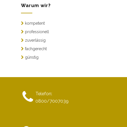
Warum wir?
kompetent
professionell
zuverlässig
fachgerecht
günstig
Telefon:
0800/7007039