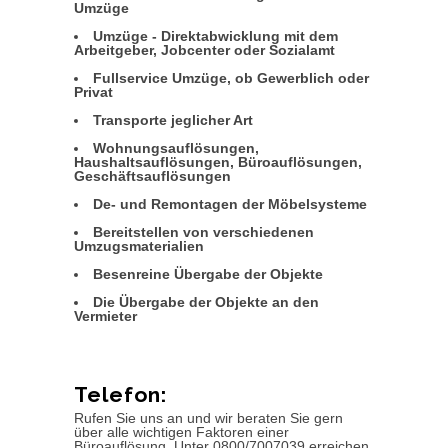
Umzüge
Umzüge - Direktabwicklung mit dem
Arbeitgeber, Jobcenter oder Sozialamt
Fullservice Umzüge, ob Gewerblich oder
Privat
Transporte jeglicher Art
Wohnungsauflösungen,
Haushaltsauflösungen, Büroauflösungen,
Geschäftsauflösungen
De- und Remontagen der Möbelsysteme
Bereitstellen von verschiedenen
Umzugsmaterialien
Besenreine Übergabe der Objekte
Die Übergabe der Objekte an den
Vermieter
Telefon:
Rufen Sie uns an und wir beraten Sie gern
über alle wichtigen Faktoren einer
Büroauflösung. Unter 0800/7007039 erreichen