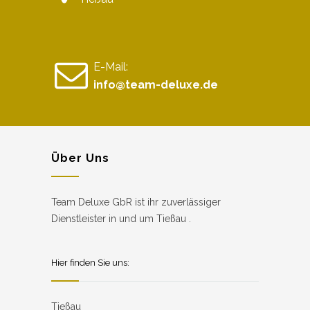
E-Mail:
info@team-deluxe.de
Über Uns
Team Deluxe GbR ist ihr zuverlässiger
Dienstleister in und um Tießau .
Hier finden Sie uns:
Tießau