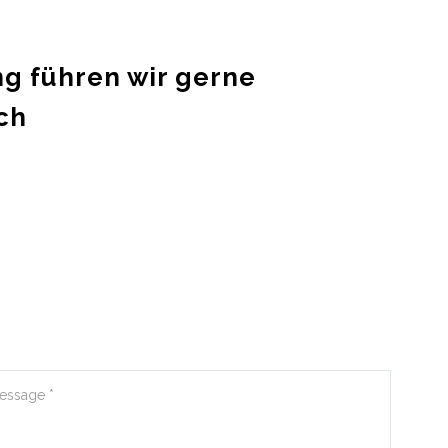
ng führen wir gerne
ch