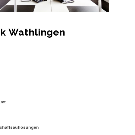
ck Wathlingen
amt
chäftsauflösungen