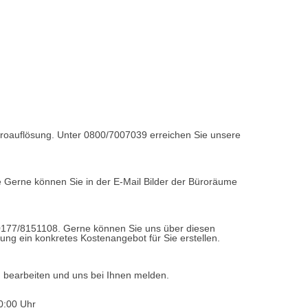
Büroauflösung. Unter 0800/7007039 erreichen Sie unsere
e Gerne können Sie in der E-Mail Bilder der Büroräume
0177/8151108. Gerne können Sie uns über diesen
ung ein konkretes Kostenangebot für Sie erstellen.
d bearbeiten und uns bei Ihnen melden.
0:00 Uhr