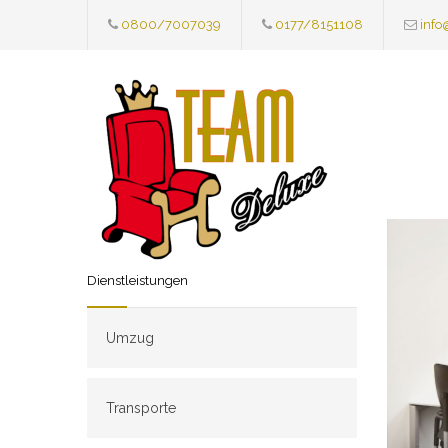
0800/7007039
0177/8151108
info
Dienstleistungen
Umzug
Transporte