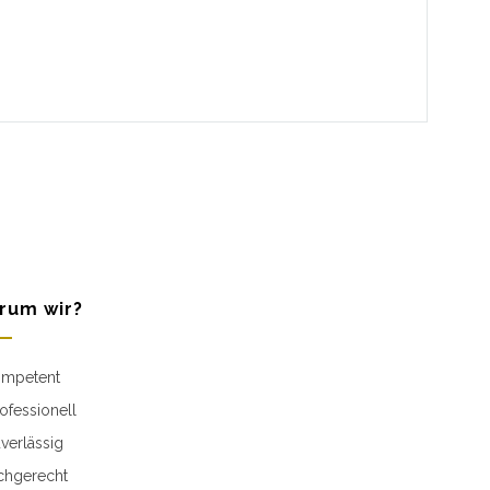
rum wir?
mpetent
ofessionell
verlässig
chgerecht