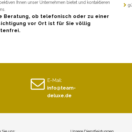
pektiven Ihnen unser Unternehmen bietet und kontaktieren
gü
ns.
e Beratung, ob telefonisch oder zu einer
ichtigung vor Ort ist für Sie völlig
tenfrei.
E-Mail:
info@team-
deluxe.de
n Sie uns:
Unsere Dienstleistungen