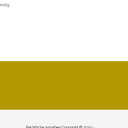
nstig
Rechtliche Angaben Copyright © 2010 -