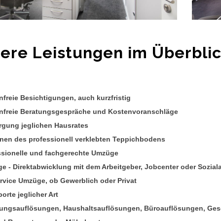
ere Leistungen im Überbli
freie Besichtigungen, auch kurzfristig
nfreie Beratungsgespräche und Kostenvoranschläge
rgung jeglichen Hausrates
rnen des professionell verklebten Teppichbodens
ssionelle und fachgerechte Umzüge
e - Direktabwicklung mit dem Arbeitgeber, Jobcenter oder Sozial
ervice Umzüge, ob Gewerblich oder Privat
orte jeglicher Art
ngsauflösungen, Haushaltsauflösungen, Büroauflösungen, Ges