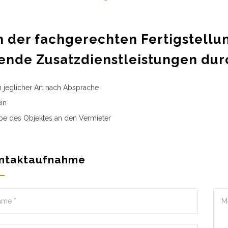
 der fachgerechten Fertigstellu
ende Zusatzdienstleistungen dur
n jeglicher Art nach Absprache
in
e des Objektes an den Vermieter
ntaktaufnahme