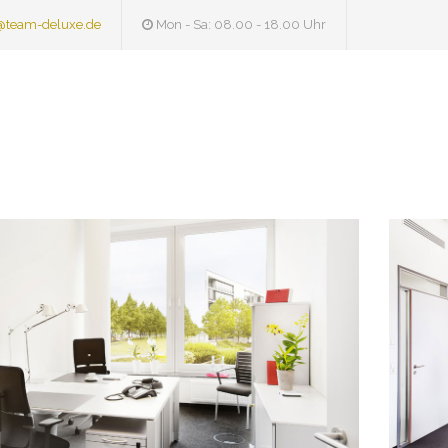
@team-deluxe.de
Mon - Sa: 08.00 - 18.00 Uhr