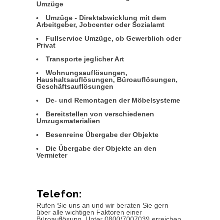
Umzüge
Umzüge - Direktabwicklung mit dem
Arbeitgeber, Jobcenter oder Sozialamt
Fullservice Umzüge, ob Gewerblich oder
Privat
Transporte jeglicher Art
Wohnungsauflösungen,
Haushaltsauflösungen, Büroauflösungen,
Geschäftsauflösungen
De- und Remontagen der Möbelsysteme
Bereitstellen von verschiedenen
Umzugsmaterialien
Besenreine Übergabe der Objekte
Die Übergabe der Objekte an den
Vermieter
Telefon:
Rufen Sie uns an und wir beraten Sie gern
über alle wichtigen Faktoren einer
Büroauflösung. Unter 0800/7007039 erreichen