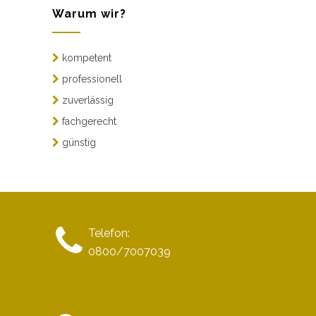
Warum wir?
kompetent
professionell
zuverlässig
fachgerecht
günstig
Telefon:
0800/7007039