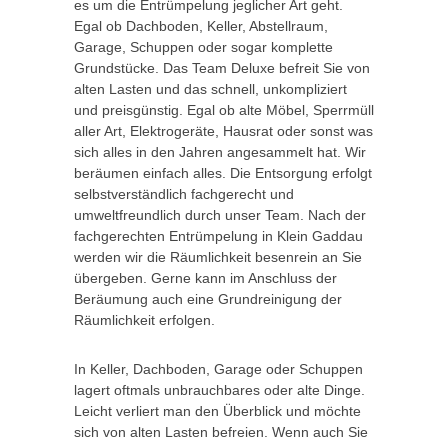
es um die Entrümpelung jeglicher Art geht.
Egal ob Dachboden, Keller, Abstellraum,
Garage, Schuppen oder sogar komplette
Grundstücke. Das Team Deluxe befreit Sie von
alten Lasten und das schnell, unkompliziert
und preisgünstig. Egal ob alte Möbel, Sperrmüll
aller Art, Elektrogeräte, Hausrat oder sonst was
sich alles in den Jahren angesammelt hat. Wir
beräumen einfach alles. Die Entsorgung erfolgt
selbstverständlich fachgerecht und
umweltfreundlich durch unser Team. Nach der
fachgerechten Entrümpelung in Klein Gaddau
werden wir die Räumlichkeit besenrein an Sie
übergeben. Gerne kann im Anschluss der
Beräumung auch eine Grundreinigung der
Räumlichkeit erfolgen.
In Keller, Dachboden, Garage oder Schuppen
lagert oftmals unbrauchbares oder alte Dinge.
Leicht verliert man den Überblick und möchte
sich von alten Lasten befreien. Wenn auch Sie