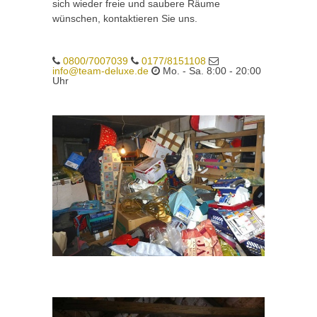
sich wieder freie und saubere Räume
wünschen, kontaktieren Sie uns.
0800/7007039
0177/8151108
info@team-deluxe.de
Mo. - Sa. 8:00 - 20:00
Uhr