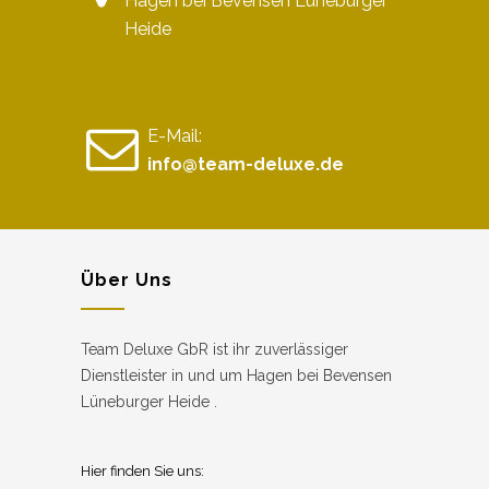
Hagen bei Bevensen Lüneburger
Heide
E-Mail:
info@team-deluxe.de
Über Uns
Team Deluxe GbR ist ihr zuverlässiger
Dienstleister in und um Hagen bei Bevensen
Lüneburger Heide .
Hier finden Sie uns: