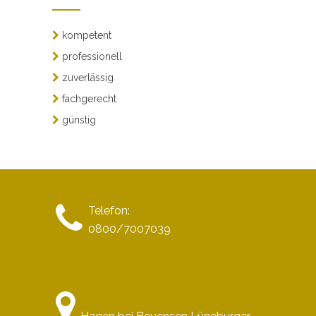
kompetent
professionell
zuverlässig
fachgerecht
günstig
Telefon:
0800/7007039