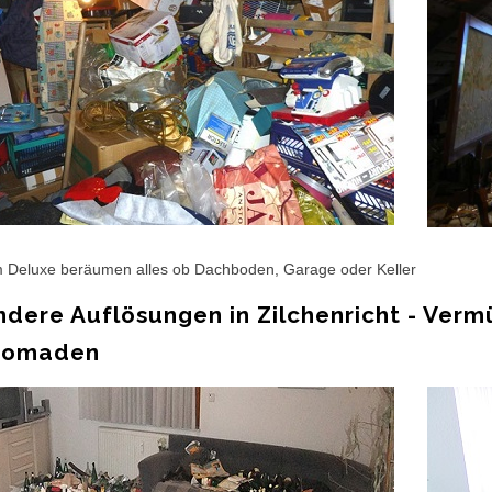
 Deluxe beräumen alles ob Dachboden, Garage oder Keller
dere Auflösungen in Zilchenricht - Verm
nomaden