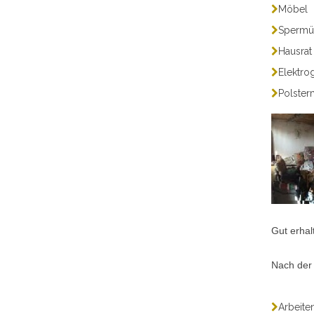
Möbel
Spermü
Hausrat
Elektro
Polste
Gut erhal
Nach der 
Arbeite