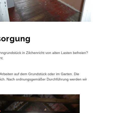
sorgung
ngrundstück in Zilchenricht von alten Lasten befreien?
ht.
rbeiten auf dem Grundstück oder im Garten. Die
dlich. Nach ordnungsgemäßer Durchführung werden wir