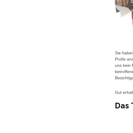
Sie haben
Profis an
uns kein 
betroffen
Besichtig
Gut erhal
Das 