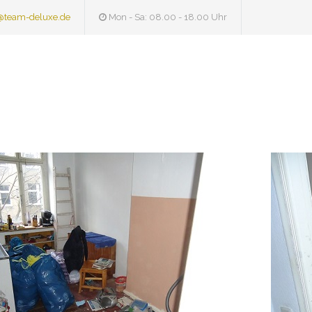
@team-deluxe.de
Mon - Sa: 08.00 - 18.00 Uhr