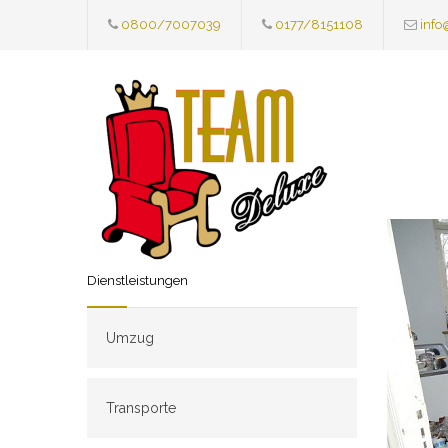
0800/7007039
0177/8151108
info
Dienstleistungen
Umzug
Transporte