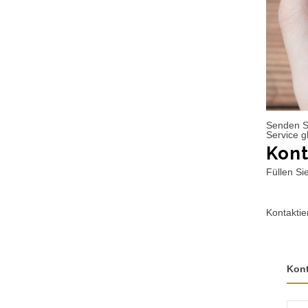
Senden S
Service g
Kont
Füllen Si
Kontaktie
Kon