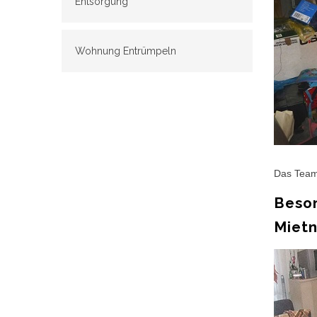
Entsorgung
Wohnung Entrümpeln
Das Team
Beson
Miet