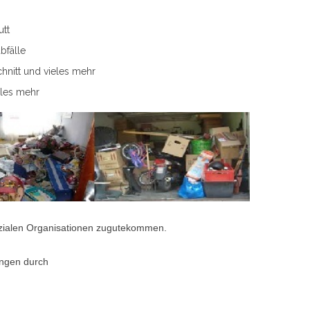
tt
bfälle
nitt und vieles mehr
eles mehr
sozialen Organisationen zugutekommen.
ungen durch