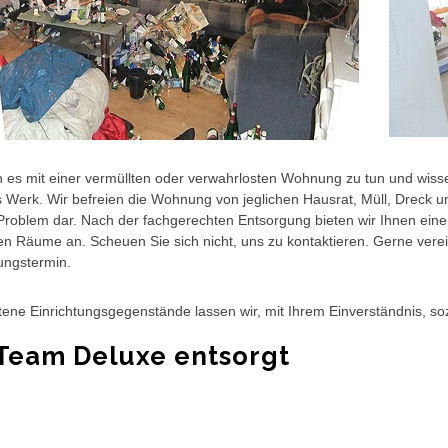
 es mit einer vermüllten oder verwahrlosten Wohnung zu tun und wiss
s Werk. Wir befreien die Wohnung von jeglichen Hausrat, Müll, Dreck un
Problem dar. Nach der fachgerechten Entsorgung bieten wir Ihnen eine
en Räume an. Scheuen Sie sich nicht, uns zu kontaktieren. Gerne verei
ungstermin.
tene Einrichtungsgegenstände lassen wir, mit Ihrem Einverständnis, so
Team Deluxe entsorgt