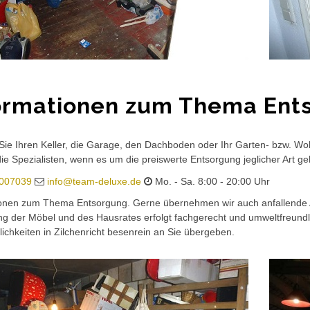
ormationen zum Thema Ent
ie Ihren Keller, die Garage, den Dachboden oder Ihr Garten- bzw. Woh
die Spezialisten, wenn es um die preiswerte Entsorgung jeglicher Art ge
007039
info@team-deluxe.de
Mo. - Sa. 8:00 - 20:00 Uhr
ionen zum Thema Entsorgung. Gerne übernehmen wir auch anfallende A
ng der Möbel und des Hausrates erfolgt fachgerecht und umweltfreun
ichkeiten in Zilchenricht besenrein an Sie übergeben.