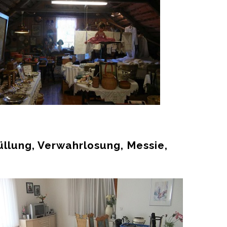
üllung, Verwahrlosung, Messie,