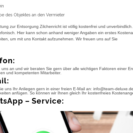
in
e des Objektes an den Vermieter
tung zur Entsorgung Zilchenricht ist völlig kostenfrei und unverbindlic
efonisch. Hier kann schon anhand weniger Angaben ein erstes Kostena
iten, um mit uns Kontakt aufzunehmen. Wir freuen uns auf Sie
fon:
 uns an und wir beraten Sie gern über alle wichtigen Faktoren einer 
hen und kompetenten Mitarbeiter.
il:
e uns Ihr Anliegen gern in einer freien E-Mail an: info@team-deluxe.de
eiten anfügen. So können wir Ihnen gleich Ihr kostenfreies Kostenange
sApp – Service: