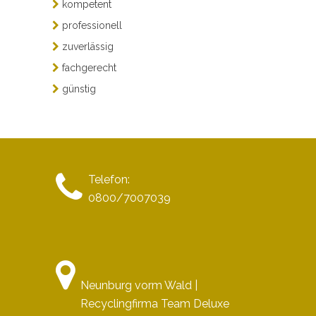
kompetent
professionell
zuverlässig
fachgerecht
günstig
Telefon:
0800/7007039
Neunburg vorm Wald |
Recyclingfirma Team Deluxe