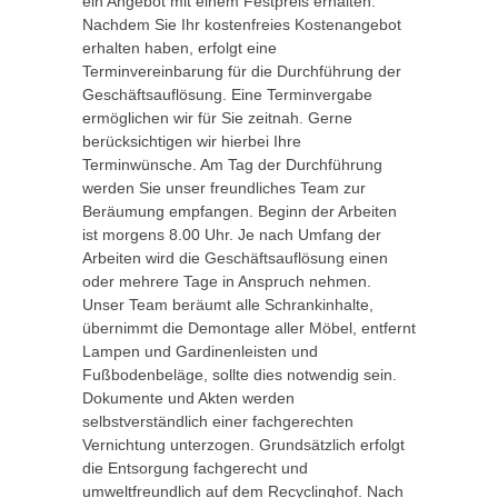
ein Angebot mit einem Festpreis erhalten.
Nachdem Sie Ihr kostenfreies Kostenangebot
erhalten haben, erfolgt eine
Terminvereinbarung für die Durchführung der
Geschäftsauflösung. Eine Terminvergabe
ermöglichen wir für Sie zeitnah. Gerne
berücksichtigen wir hierbei Ihre
Terminwünsche. Am Tag der Durchführung
werden Sie unser freundliches Team zur
Beräumung empfangen. Beginn der Arbeiten
ist morgens 8.00 Uhr. Je nach Umfang der
Arbeiten wird die Geschäftsauflösung einen
oder mehrere Tage in Anspruch nehmen.
Unser Team beräumt alle Schrankinhalte,
übernimmt die Demontage aller Möbel, entfernt
Lampen und Gardinenleisten und
Fußbodenbeläge, sollte dies notwendig sein.
Dokumente und Akten werden
selbstverständlich einer fachgerechten
Vernichtung unterzogen. Grundsätzlich erfolgt
die Entsorgung fachgerecht und
umweltfreundlich auf dem Recyclinghof. Nach