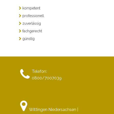
kompetent
professionell
zuverlässig
fachgerecht
günstig
Telefon:
0800/7007039
Wittingen Niedersachsen |