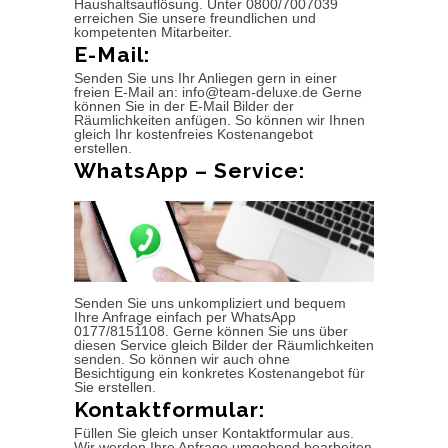
Haushaltsauflösung. Unter 0800/7007039
erreichen Sie unsere freundlichen und
kompetenten Mitarbeiter.
E-Mail:
Senden Sie uns Ihr Anliegen gern in einer
freien E-Mail an: info@team-deluxe.de Gerne
können Sie in der E-Mail Bilder der
Räumlichkeiten anfügen. So können wir Ihnen
gleich Ihr kostenfreies Kostenangebot
erstellen.
WhatsApp – Service:
Senden Sie uns unkompliziert und bequem
Ihre Anfrage einfach per WhatsApp
0177/8151108. Gerne können Sie uns über
diesen Service gleich Bilder der Räumlichkeiten
senden. So können wir auch ohne
Besichtigung ein konkretes Kostenangebot für
Sie erstellen.
Kontaktformular:
Füllen Sie gleich unser Kontaktformular aus.
Wir werden Ihre Anfrage umgehend bearbeiten