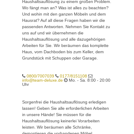
Haushaltsauflösung zu einem großen Problem.
Wo fängt man an? Was ist alles zu beachten?
Und wohin mit den ganzen Möbeln und dem
Hausrat? Auf all diese Fragen haben wir die
passenden Antworten. Nehmen Sie Kontakt zu
uns auf und wir übernehmen die
Haushaltsauflösung und alle dazugehörigen
Arbeiten für Sie. Wir beräumen das komplette
Haus, vom Dachboden bis zum Keller, dem
Grundstück mit Schuppen oder Garage.
0800/7007039
0177/8151108
info@team-deluxe.de
Mo. - Sa. 8:00 - 20:00
Uhr
Sorgenfrei die Haushaltsauflösung erledigen
lassen! Geben Sie alle erforderlichen Arbeiten
in unsere Hände! Sie müssen für die
Haushaltsauflösung keinerlei Vorarbeiten
leisten. Wir beräumen alle Schränke,
demontieren die vorhandenen Möbel,