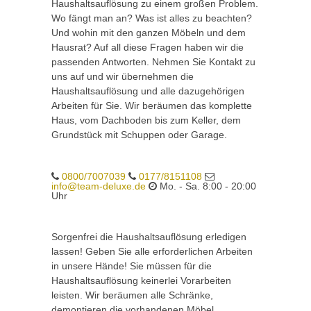
Haushaltsauflösung zu einem großen Problem.
Wo fängt man an? Was ist alles zu beachten?
Und wohin mit den ganzen Möbeln und dem
Hausrat? Auf all diese Fragen haben wir die
passenden Antworten. Nehmen Sie Kontakt zu
uns auf und wir übernehmen die
Haushaltsauflösung und alle dazugehörigen
Arbeiten für Sie. Wir beräumen das komplette
Haus, vom Dachboden bis zum Keller, dem
Grundstück mit Schuppen oder Garage.
0800/7007039
0177/8151108
info@team-deluxe.de
Mo. - Sa. 8:00 - 20:00
Uhr
Sorgenfrei die Haushaltsauflösung erledigen
lassen! Geben Sie alle erforderlichen Arbeiten
in unsere Hände! Sie müssen für die
Haushaltsauflösung keinerlei Vorarbeiten
leisten. Wir beräumen alle Schränke,
demontieren die vorhandenen Möbel,