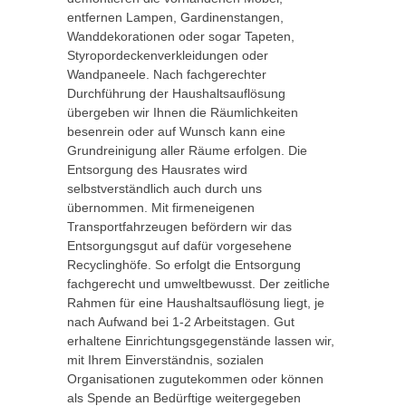
entfernen Lampen, Gardinenstangen,
Wanddekorationen oder sogar Tapeten,
Styropordeckenverkleidungen oder
Wandpaneele. Nach fachgerechter
Durchführung der Haushaltsauflösung
übergeben wir Ihnen die Räumlichkeiten
besenrein oder auf Wunsch kann eine
Grundreinigung aller Räume erfolgen. Die
Entsorgung des Hausrates wird
selbstverständlich auch durch uns
übernommen. Mit firmeneigenen
Transportfahrzeugen befördern wir das
Entsorgungsgut auf dafür vorgesehene
Recyclinghöfe. So erfolgt die Entsorgung
fachgerecht und umweltbewusst. Der zeitliche
Rahmen für eine Haushaltsauflösung liegt, je
nach Aufwand bei 1-2 Arbeitstagen. Gut
erhaltene Einrichtungsgegenstände lassen wir,
mit Ihrem Einverständnis, sozialen
Organisationen zugutekommen oder können
als Spende an Bedürftige weitergegeben