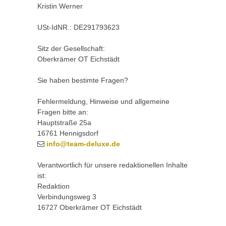
Kristin Werner
USt-IdNR.: DE291793623
Sitz der Gesellschaft:
Oberkrämer OT Eichstädt
Sie haben bestimte Fragen?
Fehlermeldung, Hinweise und allgemeine
Fragen bitte an:
Hauptstraße 25a
16761 Hennigsdorf
info@team-deluxe.de
Verantwortlich für unsere redaktionellen Inhalte
ist:
Redaktion
Verbindungsweg 3
16727 Oberkrämer OT Eichstädt