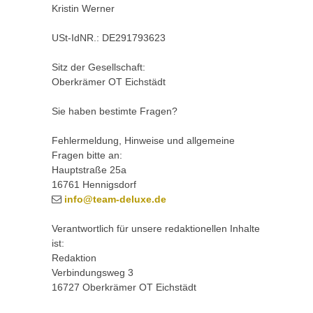
Kristin Werner
USt-IdNR.: DE291793623
Sitz der Gesellschaft:
Oberkrämer OT Eichstädt
Sie haben bestimte Fragen?
Fehlermeldung, Hinweise und allgemeine
Fragen bitte an:
Hauptstraße 25a
16761 Hennigsdorf
info@team-deluxe.de
Verantwortlich für unsere redaktionellen Inhalte
ist:
Redaktion
Verbindungsweg 3
16727 Oberkrämer OT Eichstädt