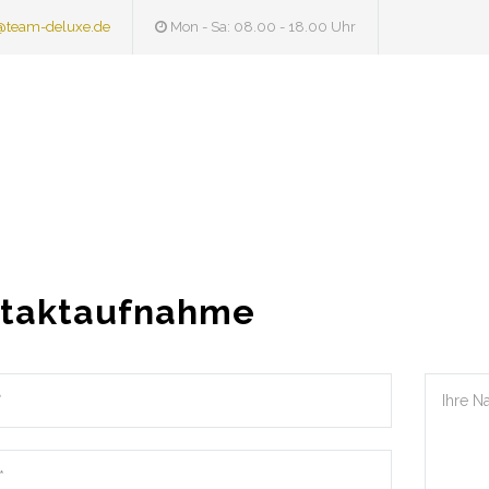
@team-deluxe.de
Mon - Sa: 08.00 - 18.00 Uhr
taktaufnahme