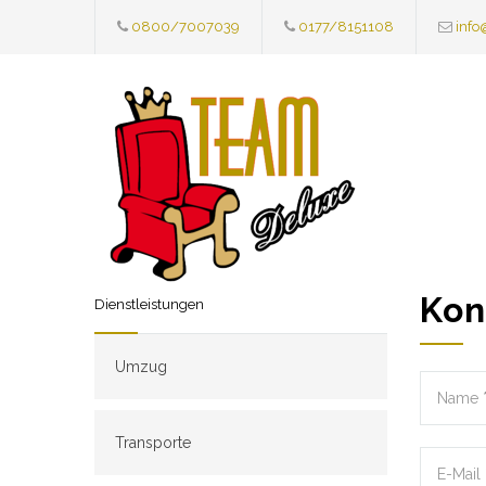
0800/7007039
0177/8151108
info
Kon
Dienstleistungen
Umzug
Transporte