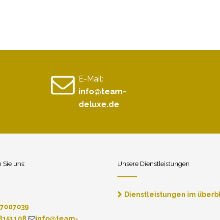
E-Mail:
info@team-
deluxe.de
n Sie uns:
Unsere Dienstleistungen
Dienstleistungen im überbl
7007039
8151108
info@team-