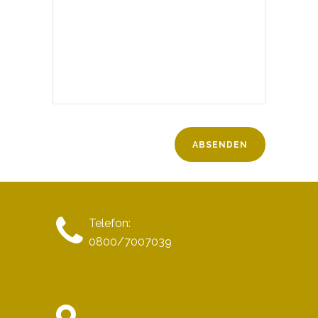
Telefon:
0800/7007039