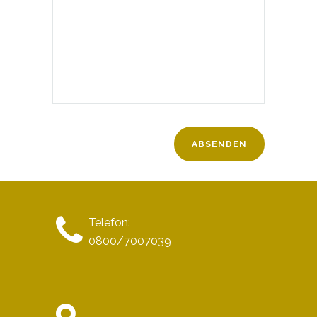
Telefon:
0800/7007039