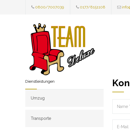
0800/7007039
0177/8151108
info
Kon
Dienstleistungen
Umzug
Transporte