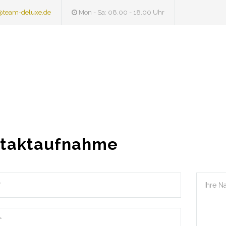
@team-deluxe.de
Mon - Sa: 08.00 - 18.00 Uhr
taktaufnahme