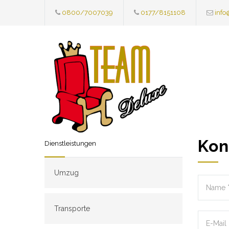
0800/7007039
0177/8151108
info
Kon
Dienstleistungen
Umzug
Transporte