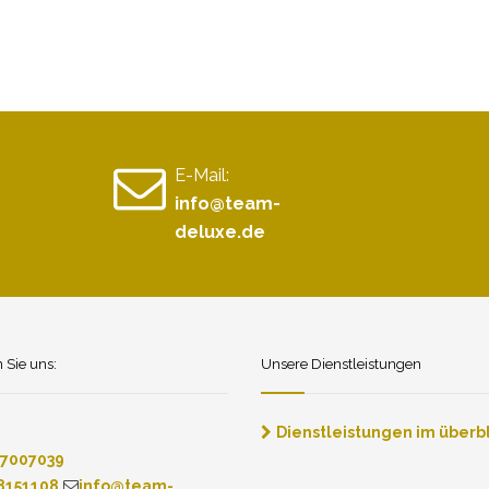
E-Mail:
info@team-
deluxe.de
n Sie uns:
Unsere Dienstleistungen
Dienstleistungen im überbl
7007039
8151108
info@team-