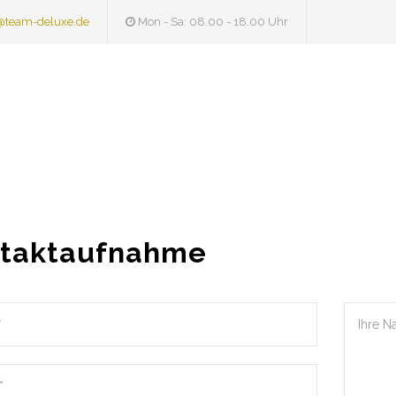
@team-deluxe.de
Mon - Sa: 08.00 - 18.00 Uhr
taktaufnahme