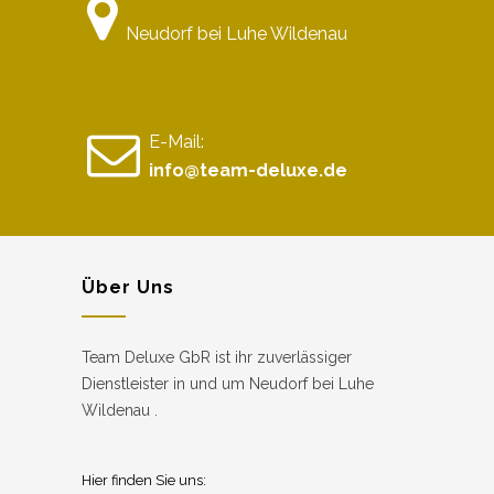
Neudorf bei Luhe Wildenau
E-Mail:
info@team-deluxe.de
Über Uns
Team Deluxe GbR ist ihr zuverlässiger
Dienstleister in und um Neudorf bei Luhe
Wildenau .
Hier finden Sie uns: