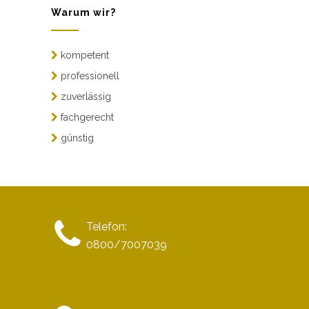
Warum wir?
kompetent
professionell
zuverlässig
fachgerecht
günstig
Telefon:
0800/7007039