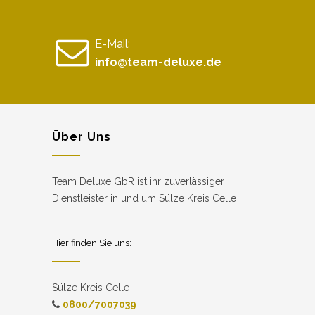
E-Mail:
info@team-deluxe.de
Über Uns
Team Deluxe GbR ist ihr zuverlässiger
Dienstleister in und um Sülze Kreis Celle .
Hier finden Sie uns:
Sülze Kreis Celle
0800/7007039