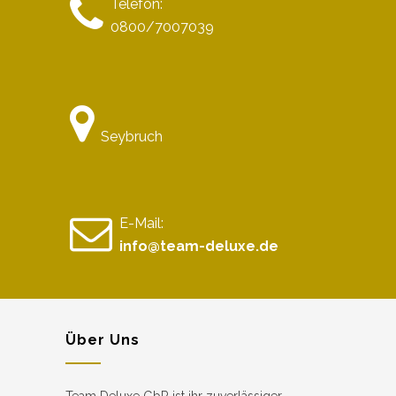
Telefon:
0800/7007039
Seybruch
E-Mail:
info@team-deluxe.de
Über Uns