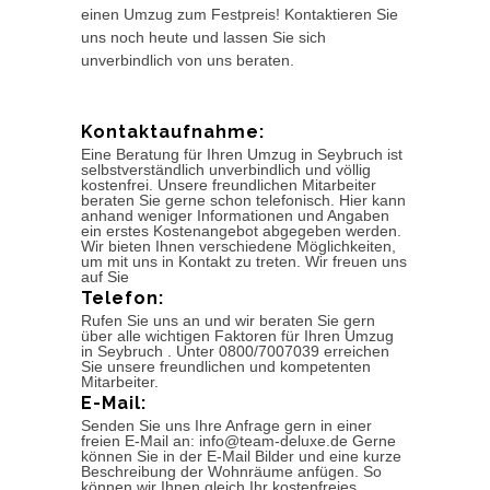
einen Umzug zum Festpreis! Kontaktieren Sie
uns noch heute und lassen Sie sich
unverbindlich von uns beraten.
Kontaktaufnahme:
Eine Beratung für Ihren Umzug in Seybruch ist
selbstverständlich unverbindlich und völlig
kostenfrei. Unsere freundlichen Mitarbeiter
beraten Sie gerne schon telefonisch. Hier kann
anhand weniger Informationen und Angaben
ein erstes Kostenangebot abgegeben werden.
Wir bieten Ihnen verschiedene Möglichkeiten,
um mit uns in Kontakt zu treten. Wir freuen uns
auf Sie
Telefon:
Rufen Sie uns an und wir beraten Sie gern
über alle wichtigen Faktoren für Ihren Umzug
in Seybruch . Unter 0800/7007039 erreichen
Sie unsere freundlichen und kompetenten
Mitarbeiter.
E-Mail:
Senden Sie uns Ihre Anfrage gern in einer
freien E-Mail an: info@team-deluxe.de Gerne
können Sie in der E-Mail Bilder und eine kurze
Beschreibung der Wohnräume anfügen. So
können wir Ihnen gleich Ihr kostenfreies