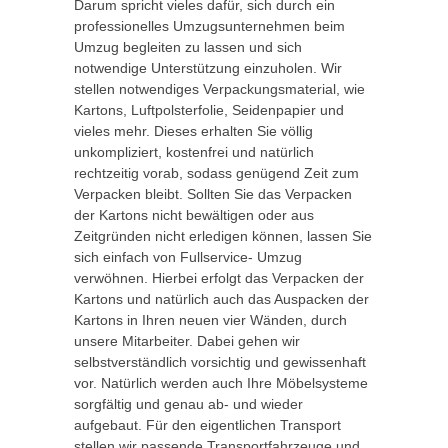
Darum spricht vieles dafür, sich durch ein
professionelles Umzugsunternehmen beim
Umzug begleiten zu lassen und sich
notwendige Unterstützung einzuholen. Wir
stellen notwendiges Verpackungsmaterial, wie
Kartons, Luftpolsterfolie, Seidenpapier und
vieles mehr. Dieses erhalten Sie völlig
unkompliziert, kostenfrei und natürlich
rechtzeitig vorab, sodass genügend Zeit zum
Verpacken bleibt. Sollten Sie das Verpacken
der Kartons nicht bewältigen oder aus
Zeitgründen nicht erledigen können, lassen Sie
sich einfach von Fullservice- Umzug
verwöhnen. Hierbei erfolgt das Verpacken der
Kartons und natürlich auch das Auspacken der
Kartons in Ihren neuen vier Wänden, durch
unsere Mitarbeiter. Dabei gehen wir
selbstverständlich vorsichtig und gewissenhaft
vor. Natürlich werden auch Ihre Möbelsysteme
sorgfältig und genau ab- und wieder
aufgebaut. Für den eigentlichen Transport
stellen wir passende Transportfahrzeuge und