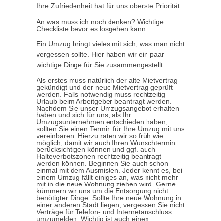
Ihre Zufriedenheit hat für uns oberste Priorität.
An was muss ich noch denken? Wichtige
Checkliste bevor es losgehen kann:
Ein Umzug bringt vieles mit sich, was man nicht
vergessen sollte. Hier haben wir ein paar
wichtige Dinge für Sie zusammengestellt.
Als erstes muss natürlich der alte Mietvertrag
gekündigt und der neue Mietvertrag geprüft
werden. Falls notwendig muss rechtzeitig
Urlaub beim Arbeitgeber beantragt werden.
Nachdem Sie unser Umzugsangebot erhalten
haben und sich für uns, als Ihr
Umzugsunternehmen entschieden haben,
sollten Sie einen Termin für Ihre Umzug mit uns
vereinbaren. Hierzu raten wir so früh wie
möglich, damit wir auch Ihren Wunschtermin
berücksichtigen können und ggf. auch
Halteverbotszonen rechtzeitig beantragt
werden können. Beginnen Sie auch schon
einmal mit dem Ausmisten. Jeder kennt es, bei
einem Umzug fällt einiges an, was nicht mehr
mit in die neue Wohnung ziehen wird. Gerne
kümmern wir uns um die Entsorgung nicht
benötigter Dinge. Sollte Ihre neue Wohnung in
einer anderen Stadt liegen, vergessen Sie nicht
Verträge für Telefon- und Internetanschluss
umzumelden. Wichtig ist auch einen