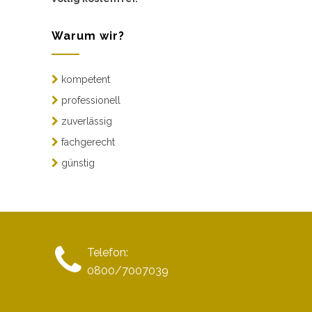
Warum wir?
kompetent
professionell
zuverlässig
fachgerecht
günstig
Telefon:
0800/7007039