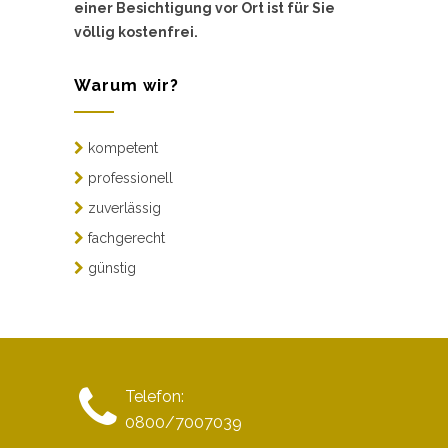
einer Besichtigung vor Ort ist für Sie
völlig kostenfrei.
Warum wir?
kompetent
professionell
zuverlässig
fachgerecht
günstig
Telefon:
0800/7007039