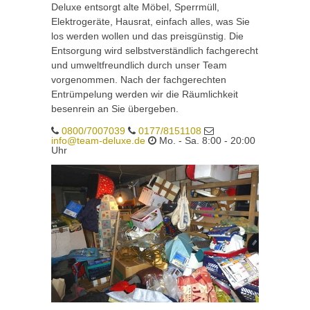
Deluxe entsorgt alte Möbel, Sperrmüll,
Elektrogeräte, Hausrat, einfach alles, was Sie
los werden wollen und das preisgünstig. Die
Entsorgung wird selbstverständlich fachgerecht
und umweltfreundlich durch unser Team
vorgenommen. Nach der fachgerechten
Entrümpelung werden wir die Räumlichkeit
besenrein an Sie übergeben.
0800/7007039
0177/8151108
info@team-deluxe.de
Mo. - Sa. 8:00 - 20:00
Uhr