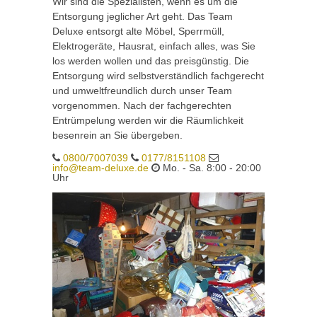
Wir sind die Spezialisten, wenn es um die
Entsorgung jeglicher Art geht. Das Team
Deluxe entsorgt alte Möbel, Sperrmüll,
Elektrogeräte, Hausrat, einfach alles, was Sie
los werden wollen und das preisgünstig. Die
Entsorgung wird selbstverständlich fachgerecht
und umweltfreundlich durch unser Team
vorgenommen. Nach der fachgerechten
Entrümpelung werden wir die Räumlichkeit
besenrein an Sie übergeben.
0800/7007039
0177/8151108
info@team-deluxe.de
Mo. - Sa. 8:00 - 20:00
Uhr