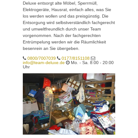
Deluxe entsorgt alte Möbel, Sperrmüll,
Elektrogeräte, Hausrat, einfach alles, was Sie
los werden wollen und das preisgünstig. Die
Entsorgung wird selbstverständlich fachgerecht
und umweltfreundlich durch unser Team
vorgenommen. Nach der fachgerechten
Entrümpelung werden wir die Räumlichkeit
besenrein an Sie übergeben.
0800/7007039
0177/8151108
info@team-deluxe.de
Mo. - Sa. 8:00 - 20:00
Uhr