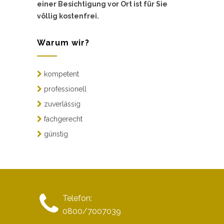
einer Besichtigung vor Ort ist für Sie
völlig kostenfrei.
Warum wir?
kompetent
professionell
zuverlässig
fachgerecht
günstig
Telefon:
0800/7007039