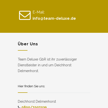
E-Mail:
info@team-deluxe.de
Über Uns
Team Deluxe GbR ist ihr zuverlässiger
Dienstleister in und um Deichhorst
Delmenhorst.
Hier finden Sie uns:
Deichhorst Delmenhorst
0800/7007039