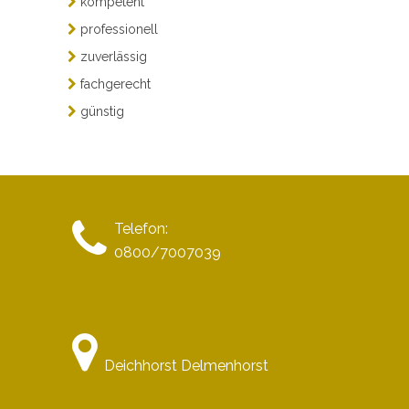
kompetent
professionell
zuverlässig
fachgerecht
günstig
Telefon:
0800/7007039
Deichhorst Delmenhorst