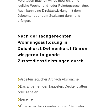
Feiertagen machen wir es möglich, ohne
jegliche Wochenend- oder Feiertagszuschläge.
Auch kann eine Direktabwicklung mit dem
Jobcenter oder dem Sozialamt durch uns
erfolgen.
Nach der fachgerechten
Wohnungsauflösung in
Deichhorst Delmenhorst führen
wir gerne folgende
Zusatzdienstleistungen durch
Arbeiten jeglicher Art nach Absprache
Das Entfernen der Tappeten, Deckenplatten
oder Panelen
Besenrein
Übergabe des Objektes an den Vermieter