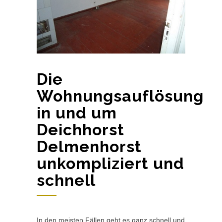
Die
Wohnungsauflösung
in und um
Deichhorst
Delmenhorst
unkompliziert und
schnell
In den meisten Fällen geht es ganz schnell und