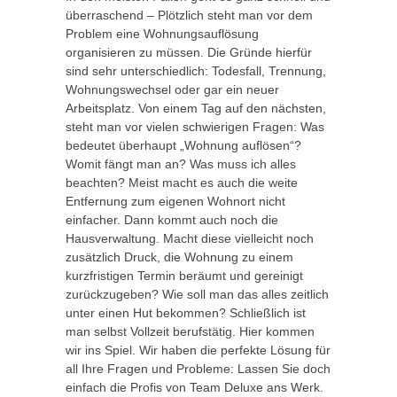
überraschend – Plötzlich steht man vor dem
Problem eine Wohnungsauflösung
organisieren zu müssen. Die Gründe hierfür
sind sehr unterschiedlich: Todesfall, Trennung,
Wohnungswechsel oder gar ein neuer
Arbeitsplatz. Von einem Tag auf den nächsten,
steht man vor vielen schwierigen Fragen: Was
bedeutet überhaupt „Wohnung auflösen“?
Womit fängt man an? Was muss ich alles
beachten? Meist macht es auch die weite
Entfernung zum eigenen Wohnort nicht
einfacher. Dann kommt auch noch die
Hausverwaltung. Macht diese vielleicht noch
zusätzlich Druck, die Wohnung zu einem
kurzfristigen Termin beräumt und gereinigt
zurückzugeben? Wie soll man das alles zeitlich
unter einen Hut bekommen? Schließlich ist
man selbst Vollzeit berufstätig. Hier kommen
wir ins Spiel. Wir haben die perfekte Lösung für
all Ihre Fragen und Probleme: Lassen Sie doch
einfach die Profis von Team Deluxe ans Werk.