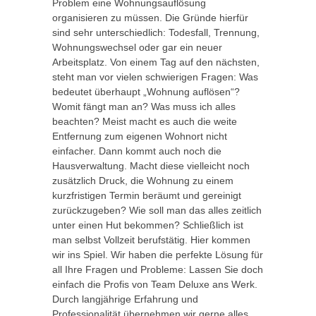
Problem eine Wohnungsauflösung
organisieren zu müssen. Die Gründe hierfür
sind sehr unterschiedlich: Todesfall, Trennung,
Wohnungswechsel oder gar ein neuer
Arbeitsplatz. Von einem Tag auf den nächsten,
steht man vor vielen schwierigen Fragen: Was
bedeutet überhaupt „Wohnung auflösen“?
Womit fängt man an? Was muss ich alles
beachten? Meist macht es auch die weite
Entfernung zum eigenen Wohnort nicht
einfacher. Dann kommt auch noch die
Hausverwaltung. Macht diese vielleicht noch
zusätzlich Druck, die Wohnung zu einem
kurzfristigen Termin beräumt und gereinigt
zurückzugeben? Wie soll man das alles zeitlich
unter einen Hut bekommen? Schließlich ist
man selbst Vollzeit berufstätig. Hier kommen
wir ins Spiel. Wir haben die perfekte Lösung für
all Ihre Fragen und Probleme: Lassen Sie doch
einfach die Profis von Team Deluxe ans Werk.
Durch langjährige Erfahrung und
Professionalität übernehmen wir gerne alles,