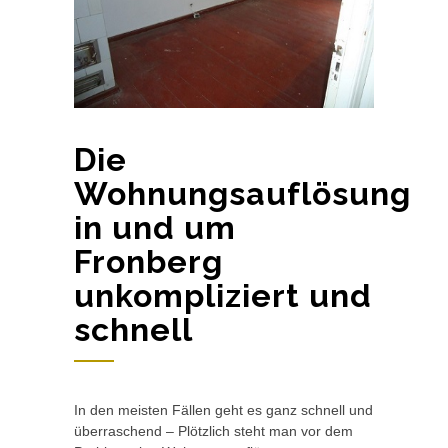
Die
Wohnungsauflösung
in und um
Fronberg
unkompliziert und
schnell
In den meisten Fällen geht es ganz schnell und
überraschend – Plötzlich steht man vor dem