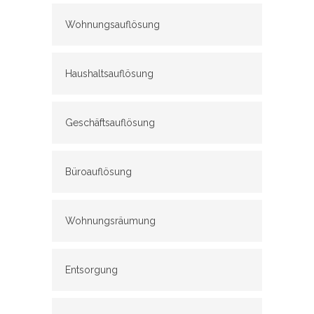
Wohnungsauflösung
Haushaltsauflösung
Geschäftsauflösung
Büroauflösung
Wohnungsräumung
Entsorgung