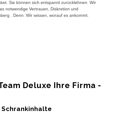
et. Sie können sich entspannt zurücklehnen. Wir
das notwendige Vertrauen, Diskretion und
nberg . Denn: Wir wissen, worauf es ankommt.
eam Deluxe Ihre Firma -
 Schrankinhalte