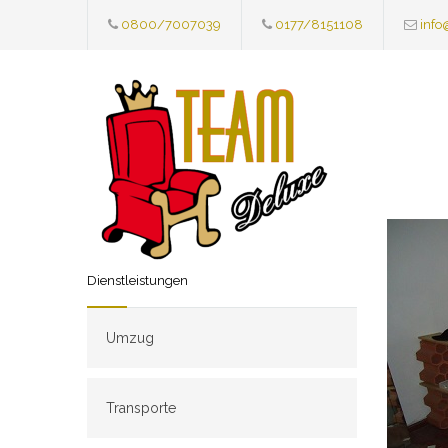
0800/7007039
0177/8151108
info
Dienstleistungen
Umzug
Transporte