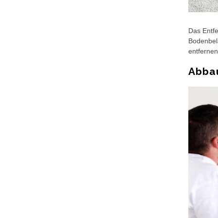
Das Entfe
Bodenbela
entfernen
Abba