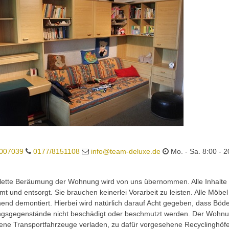
007039
0177/8151108
info@team-deluxe.de
Mo. - Sa. 8:00 - 2
lette Beräumung der Wohnung wird von uns übernommen. Alle Inhalte 
t und entsorgt. Sie brauchen keinerlei Vorarbeit zu leisten. Alle Möbe
end demontiert. Hierbei wird natürlich darauf Acht gegeben, dass Bö
ngsgegenstände nicht beschädigt oder beschmutzt werden. Der Wohnun
ene Transportfahrzeuge verladen, zu dafür vorgesehene Recyclinghöfe