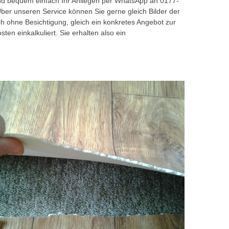
und bequem einfach Ihr Anliegen per WhatsApp an 0177-
Über unseren Service können Sie gerne gleich Bilder der
ohne Besichtigung, gleich ein konkretes Angebot zur
en einkalkuliert. Sie erhalten also ein