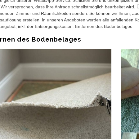
e gleich unseren WhatsApp-Service. Schicken Sie uns unkompliziert 
Wir versprechen, dass Ihre Anfrage schnellstmöglich bearbeitet wird. 
enden Zimmer und Räumlichkeiten senden. So können wir Ihnen, auch 
uflösung erstellen. In unseren Angeboten werden alle anfallenden Kost
angebot, inkl. der Entsorgungskosten. Entfernen des Bodenbelages
ernen des Bodenbelages