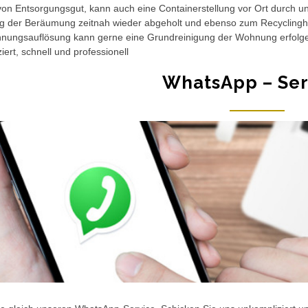
n Entsorgungsgut, kann auch eine Containerstellung vor Ort durch un
ng der Beräumung zeitnah wieder abgeholt und ebenso zum Recycling
hnungsauflösung kann gerne eine Grundreinigung der Wohnung erfol
iert, schnell und professionell
WhatsApp – Ser