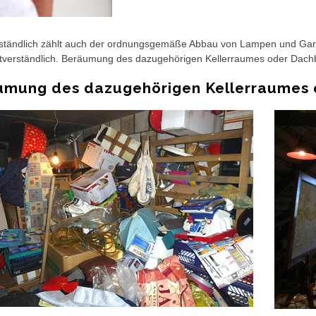
ständlich zählt auch der ordnungsgemäße Abbau von Lampen und Gardi
stverständlich. Beräumung des dazugehörigen Kellerraumes oder Dac
umung des dazugehörigen Kellerraumes