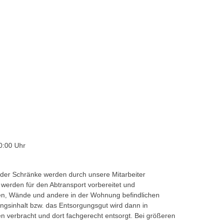
0:00 Uhr
der Schränke werden durch unsere Mitarbeiter
l werden für den Abtransport vorbereitet und
den, Wände und andere in der Wohnung befindlichen
gsinhalt bzw. das Entsorgungsgut wird dann in
n verbracht und dort fachgerecht entsorgt. Bei größeren