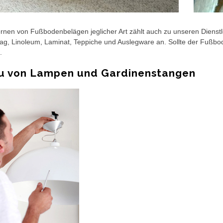
rnen von Fußbodenbelägen jeglicher Art zählt auch zu unseren Dienstl
g, Linoleum, Laminat, Teppiche und Auslegware an. Sollte der Fußbode
.
u von Lampen und Gardinenstangen