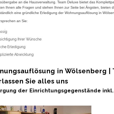
übergabe an die Hausverwaltung. Team Deluxe bietet das Komplettpak
en Ihnen alle Fragen und stehen Ihnen zur Seite bei Ängsten, bieten 
ständlich eine gründliche Erledigung der Wohnungsauflösung in Wölse
rsprechen an Sie:
ssig
ichtigung Ihrer Wünsche
che Erledigung
lizierte Abwicklung
g
ungsauflösung in Wölsenberg | T
lassen Sie alles uns
rgung der Einrichtungsgegenstände inkl.