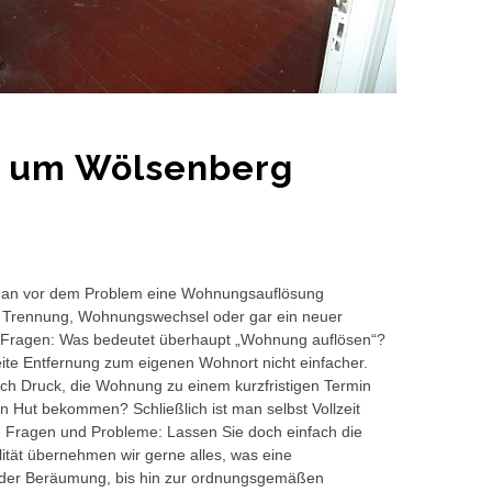
d um Wölsenberg
ht man vor dem Problem eine Wohnungsauflösung
ll, Trennung, Wohnungswechsel oder gar ein neuer
en Fragen: Was bedeutet überhaupt „Wohnung auflösen“?
ite Entfernung zum eigenen Wohnort nicht einfacher.
ich Druck, die Wohnung zu einem kurzfristigen Termin
n Hut bekommen? Schließlich ist man selbst Vollzeit
hre Fragen und Probleme: Lassen Sie doch einfach die
ität übernehmen wir gerne alles, was eine
 der Beräumung, bis hin zur ordnungsgemäßen