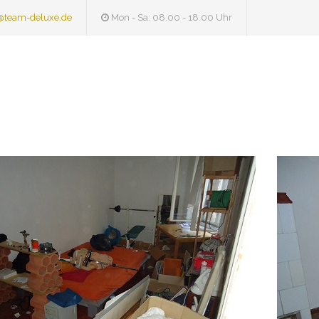
@team-deluxe.de
Mon - Sa: 08.00 - 18.00 Uhr