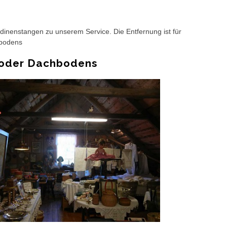
nenstangen zu unserem Service. Die Entfernung ist für
hbodens
 oder Dachbodens