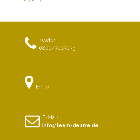
Telefon:
0800/7007039
Emern
E-Mail:
info@team-deluxe.de