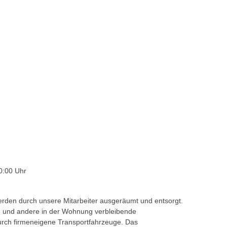
0:00 Uhr
rden durch unsere Mitarbeiter ausgeräumt und entsorgt.
n und andere in der Wohnung verbleibende
urch firmeneigene Transportfahrzeuge. Das