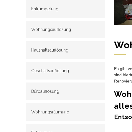
Entrümpelung
Wohnungsauflösung
Woh
Haushaltsauflösung
Es gibt v
Geschäftsauflösung
sind hier
Renovieru
Büroauflösung
Wohn
alle
Wohnungsräumung
Entso