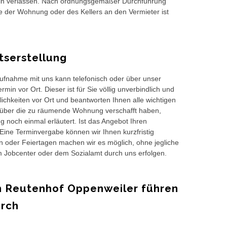
rein verlassen. Nach ordnungsgemäßer Durchführung
 der Wohnung oder des Kellers an den Vermieter ist
serstellung
taufnahme mit uns kann telefonisch oder über unser
in vor Ort. Dieser ist für Sie völlig unverbindlich und
ichkeiten vor Ort und beantworten Ihnen alle wichtigen
ber die zu räumende Wohnung verschafft haben,
g noch einmal erläutert. Ist das Angebot Ihren
Eine Terminvergabe können wir Ihnen kurzfristig
 oder Feiertagen machen wir es möglich, ohne jegliche
 Jobcenter oder dem Sozialamt durch uns erfolgen.
 Reutenhof Oppenweiler führen
urch