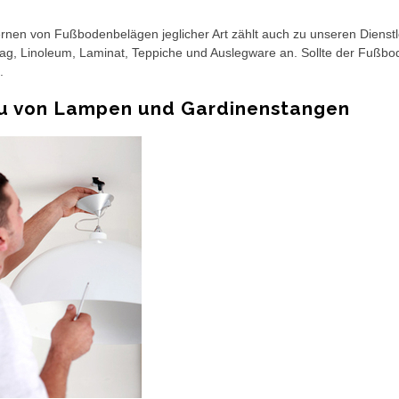
rnen von Fußbodenbelägen jeglicher Art zählt auch zu unseren Dienstl
g, Linoleum, Laminat, Teppiche und Auslegware an. Sollte der Fußbode
.
u von Lampen und Gardinenstangen