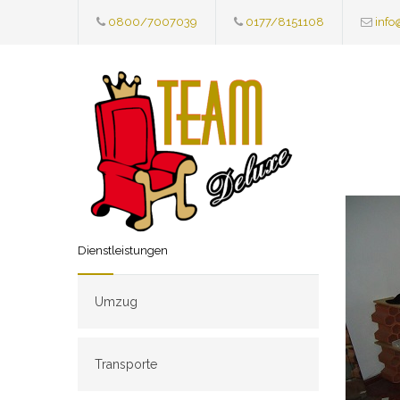
0800/7007039
0177/8151108
info
Dienstleistungen
Umzug
Transporte