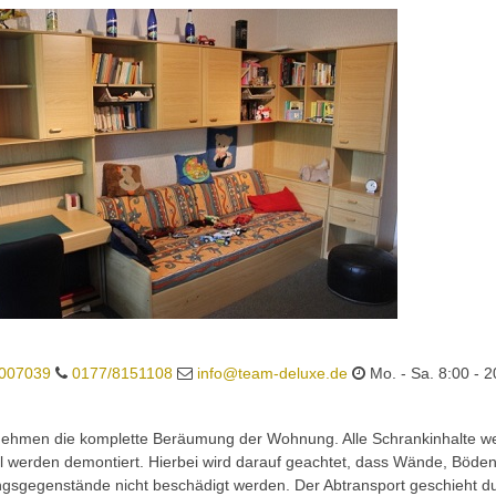
007039
0177/8151108
info@team-deluxe.de
Mo. - Sa. 8:00 - 2
nehmen die komplette Beräumung der Wohnung. Alle Schrankinhalte we
 werden demontiert. Hierbei wird darauf geachtet, dass Wände, Böde
ngsgegenstände nicht beschädigt werden. Der Abtransport geschieht d