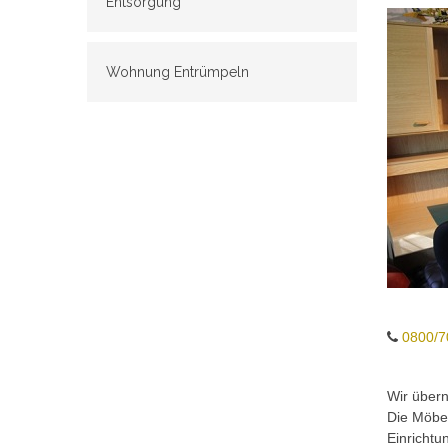
Entsorgung
Wohnung Entrümpeln
0800/7
Wir über
Die Möbel
Einrichtu