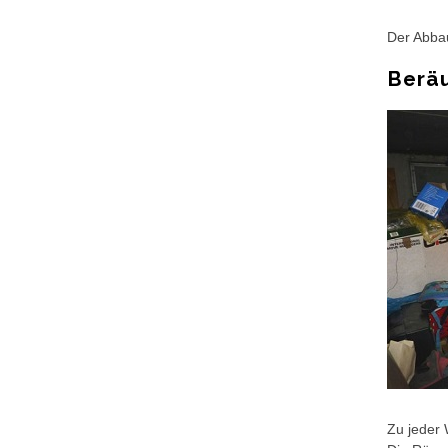
Der Abbau
Berä
Zu jeder 