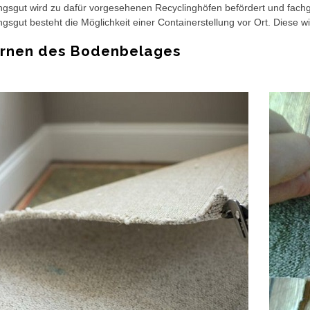
gsgut wird zu dafür vorgesehenen Recyclinghöfen befördert und fach
gsgut besteht die Möglichkeit einer Containerstellung vor Ort. Diese wi
ernen des Bodenbelages