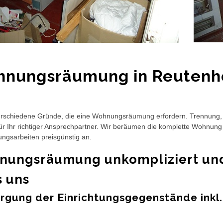
nungsräumung in Reutenh
erschiedene Gründe, die eine Wohnungsräumung erfordern. Trennung, 
für Ihr richtiger Ansprechpartner. Wir beräumen die komplette Wohnun
ngsarbeiten preisgünstig an.
ungsräumung unkompliziert und 
s uns
rgung der Einrichtungsgegenstände inkl.