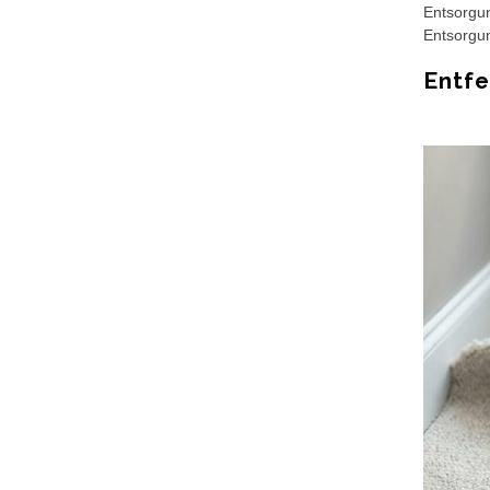
Entsorgun
Entsorgun
Entf