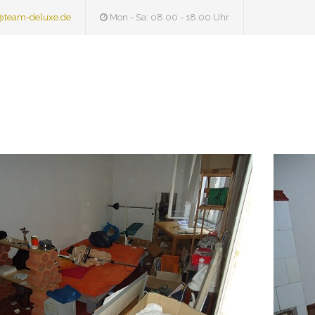
@team-deluxe.de
Mon - Sa: 08.00 - 18.00 Uhr