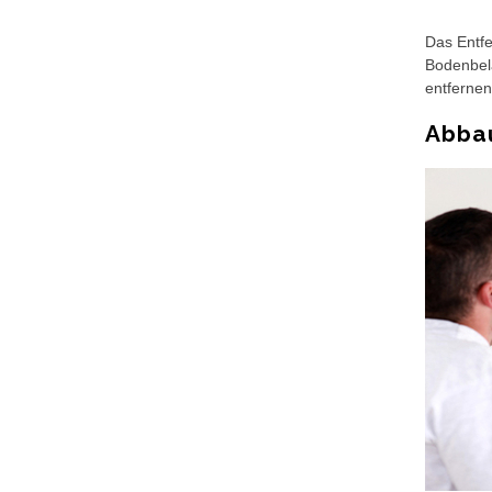
Das Entfe
Bodenbela
entfernen
Abba