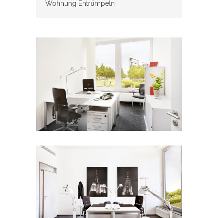
Wohnung Entrümpeln