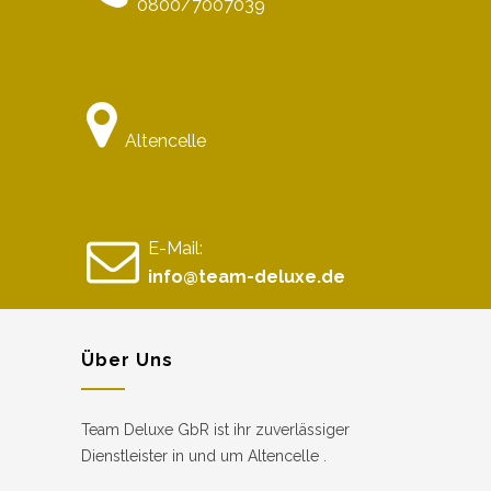
0800/7007039
Altencelle
E-Mail:
info@team-deluxe.de
Über Uns
Team Deluxe GbR ist ihr zuverlässiger
Dienstleister in und um Altencelle .