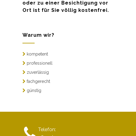
oder zu einer Besichtigung vor
Ort ist für Sie völlig kostenfrei.
Warum wir?
kompetent
professionell
zuverlässig
fachgerecht
günstig
Telefon: