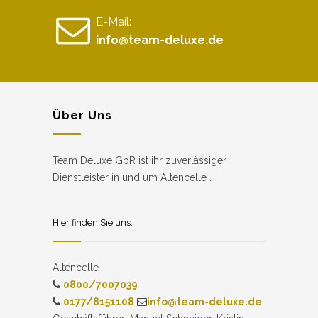
E-Mail:
info@team-deluxe.de
Über Uns
Team Deluxe GbR ist ihr zuverlässiger
Dienstleister in und um Altencelle .
Hier finden Sie uns:
Altencelle
0800/7007039
0177/8151108
info@team-deluxe.de