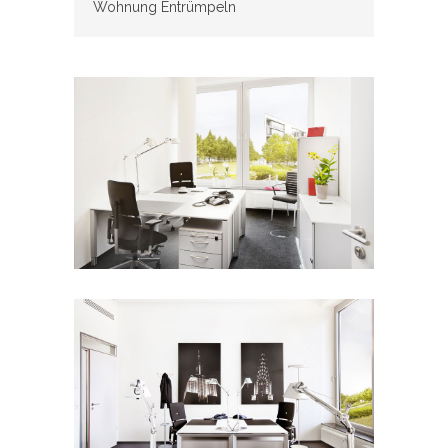
Wohnung Entrümpeln