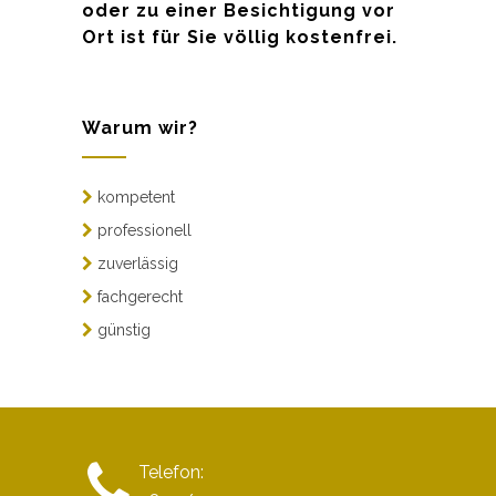
oder zu einer Besichtigung vor
Ort ist für Sie völlig kostenfrei.
Warum wir?
kompetent
professionell
zuverlässig
fachgerecht
günstig
Telefon: