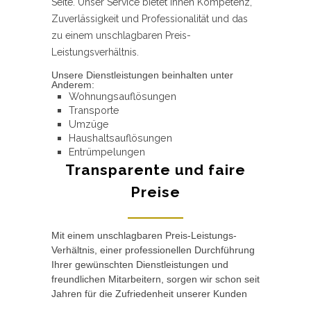
Seite. Unser Service bietet Ihnen Kompetenz,
Zuverlässigkeit und Professionalität und das
zu einem unschlagbaren Preis-
Leistungsverhältnis.
Unsere Dienstleistungen beinhalten unter
Anderem:
Wohnungsauflösungen
Transporte
Umzüge
Haushaltsauflösungen
Entrümpelungen
Transparente und faire
Preise
Mit einem unschlagbaren Preis-Leistungs-
Verhältnis, einer professionellen Durchführung
Ihrer gewünschten Dienstleistungen und
freundlichen Mitarbeitern, sorgen wir schon seit
Jahren für die Zufriedenheit unserer Kunden