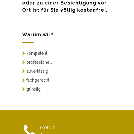
oder zu einer Besichtigung vor
Ort ist für Sie völlig kostenfrei.
Warum wir?
kompetent
professionell
zuverlässig
fachgerecht
günstig
Telefon: