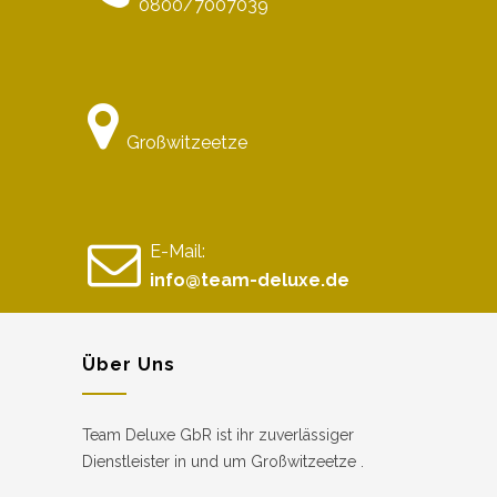
0800/7007039
Großwitzeetze
E-Mail:
info@team-deluxe.de
Über Uns
Team Deluxe GbR ist ihr zuverlässiger
Dienstleister in und um Großwitzeetze .