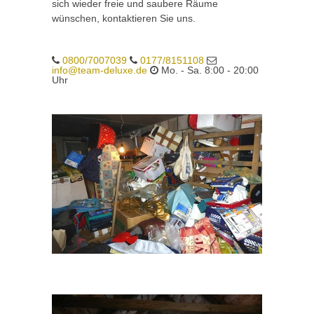
sich wieder freie und saubere Räume
wünschen, kontaktieren Sie uns.
0800/7007039
0177/8151108
info@team-deluxe.de
Mo. - Sa. 8:00 - 20:00
Uhr