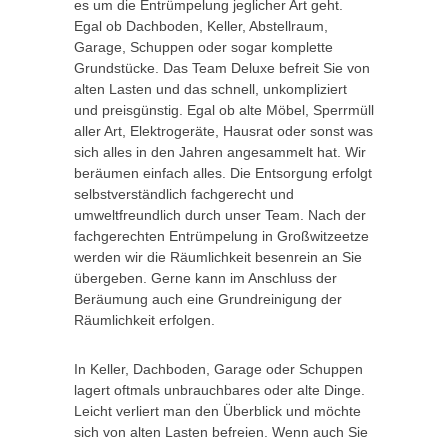
es um die Entrümpelung jeglicher Art geht.
Egal ob Dachboden, Keller, Abstellraum,
Garage, Schuppen oder sogar komplette
Grundstücke. Das Team Deluxe befreit Sie von
alten Lasten und das schnell, unkompliziert
und preisgünstig. Egal ob alte Möbel, Sperrmüll
aller Art, Elektrogeräte, Hausrat oder sonst was
sich alles in den Jahren angesammelt hat. Wir
beräumen einfach alles. Die Entsorgung erfolgt
selbstverständlich fachgerecht und
umweltfreundlich durch unser Team. Nach der
fachgerechten Entrümpelung in Großwitzeetze
werden wir die Räumlichkeit besenrein an Sie
übergeben. Gerne kann im Anschluss der
Beräumung auch eine Grundreinigung der
Räumlichkeit erfolgen.
In Keller, Dachboden, Garage oder Schuppen
lagert oftmals unbrauchbares oder alte Dinge.
Leicht verliert man den Überblick und möchte
sich von alten Lasten befreien. Wenn auch Sie