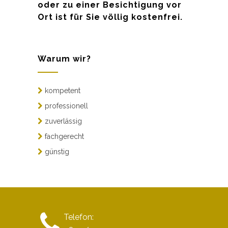
oder zu einer Besichtigung vor
Ort ist für Sie völlig kostenfrei.
Warum wir?
kompetent
professionell
zuverlässig
fachgerecht
günstig
Telefon: