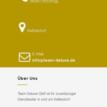
0800/7007039
Kettelstorf
E-Mail:
info@team-deluxe.de
Über Uns
Team Deluxe GbR ist ihr zuverlässiger
Dienstleister in und um Kettelstorf .