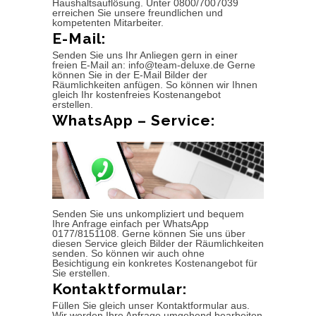
Haushaltsauflösung. Unter 0800/7007039
erreichen Sie unsere freundlichen und
kompetenten Mitarbeiter.
E-Mail:
Senden Sie uns Ihr Anliegen gern in einer
freien E-Mail an: info@team-deluxe.de Gerne
können Sie in der E-Mail Bilder der
Räumlichkeiten anfügen. So können wir Ihnen
gleich Ihr kostenfreies Kostenangebot
erstellen.
WhatsApp – Service:
Senden Sie uns unkompliziert und bequem
Ihre Anfrage einfach per WhatsApp
0177/8151108. Gerne können Sie uns über
diesen Service gleich Bilder der Räumlichkeiten
senden. So können wir auch ohne
Besichtigung ein konkretes Kostenangebot für
Sie erstellen.
Kontaktformular:
Füllen Sie gleich unser Kontaktformular aus.
Wir werden Ihre Anfrage umgehend bearbeiten