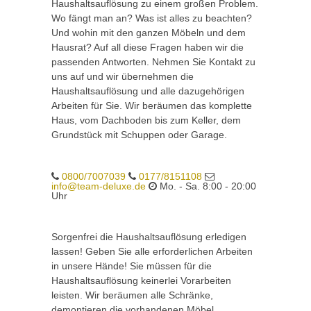
Haushaltsauflösung zu einem großen Problem.
Wo fängt man an? Was ist alles zu beachten?
Und wohin mit den ganzen Möbeln und dem
Hausrat? Auf all diese Fragen haben wir die
passenden Antworten. Nehmen Sie Kontakt zu
uns auf und wir übernehmen die
Haushaltsauflösung und alle dazugehörigen
Arbeiten für Sie. Wir beräumen das komplette
Haus, vom Dachboden bis zum Keller, dem
Grundstück mit Schuppen oder Garage.
0800/7007039
0177/8151108
info@team-deluxe.de
Mo. - Sa. 8:00 - 20:00
Uhr
Sorgenfrei die Haushaltsauflösung erledigen
lassen! Geben Sie alle erforderlichen Arbeiten
in unsere Hände! Sie müssen für die
Haushaltsauflösung keinerlei Vorarbeiten
leisten. Wir beräumen alle Schränke,
demontieren die vorhandenen Möbel,