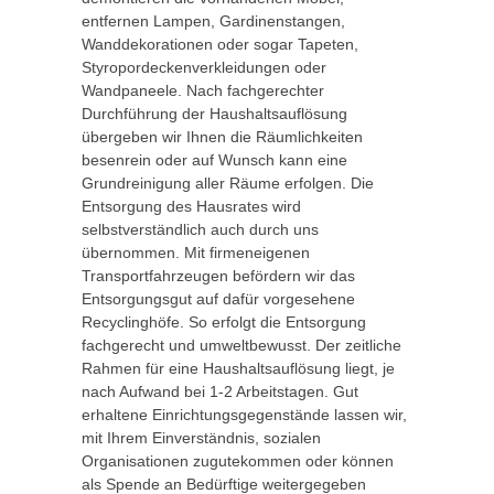
entfernen Lampen, Gardinenstangen,
Wanddekorationen oder sogar Tapeten,
Styropordeckenverkleidungen oder
Wandpaneele. Nach fachgerechter
Durchführung der Haushaltsauflösung
übergeben wir Ihnen die Räumlichkeiten
besenrein oder auf Wunsch kann eine
Grundreinigung aller Räume erfolgen. Die
Entsorgung des Hausrates wird
selbstverständlich auch durch uns
übernommen. Mit firmeneigenen
Transportfahrzeugen befördern wir das
Entsorgungsgut auf dafür vorgesehene
Recyclinghöfe. So erfolgt die Entsorgung
fachgerecht und umweltbewusst. Der zeitliche
Rahmen für eine Haushaltsauflösung liegt, je
nach Aufwand bei 1-2 Arbeitstagen. Gut
erhaltene Einrichtungsgegenstände lassen wir,
mit Ihrem Einverständnis, sozialen
Organisationen zugutekommen oder können
als Spende an Bedürftige weitergegeben