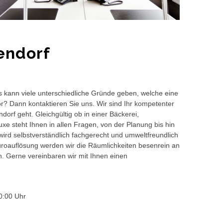
endorf
s kann viele unterschiedliche Gründe geben, welche eine
or? Dann kontaktieren Sie uns. Wir sind Ihr kompetenter
orf geht. Gleichgültig ob in einer Bäckerei,
e steht Ihnen in allen Fragen, von der Planung bis hin
wird selbstverständlich fachgerecht und umweltfreundlich
auflösung werden wir die Räumlichkeiten besenrein an
en. Gerne vereinbaren wir mit Ihnen einen
0:00 Uhr