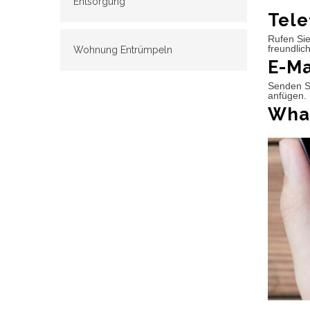
Entsorgung
Tele
Rufen Sie
freundlic
Wohnung Entrümpeln
E-Ma
Senden Si
anfügen. 
What