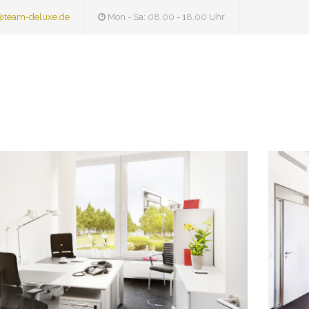
@team-deluxe.de
Mon - Sa: 08.00 - 18.00 Uhr