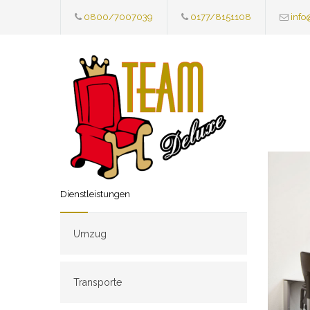
0800/7007039
0177/8151108
info
Dienstleistungen
Umzug
Transporte