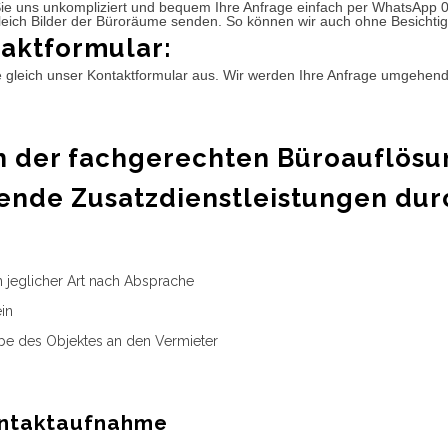
ie uns unkompliziert und bequem Ihre Anfrage einfach per WhatsApp 
leich Bilder der Büroräume senden. So können wir auch ohne Besichtig
aktformular:
e gleich unser Kontaktformular aus. Wir werden Ihre Anfrage umgehen
 der fachgerechten Büroauflösu
ende Zusatzdienstleistungen dur
n jeglicher Art nach Absprache
in
e des Objektes an den Vermieter
ntaktaufnahme