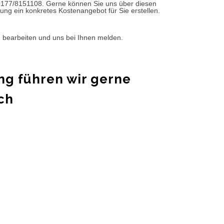
0177/8151108. Gerne können Sie uns über diesen
ung ein konkretes Kostenangebot für Sie erstellen.
d bearbeiten und uns bei Ihnen melden.
ng führen wir gerne
ch