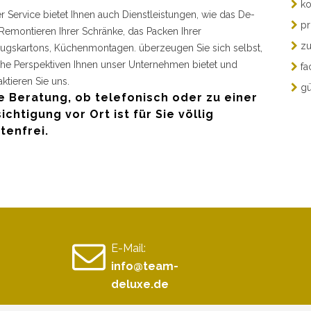
ko
r Service bietet Ihnen auch Dienstleistungen, wie das De-
pr
Remontieren Ihrer Schränke, das Packen Ihrer
zu
gskartons, Küchenmontagen. überzeugen Sie sich selbst,
he Perspektiven Ihnen unser Unternehmen bietet und
fa
aktieren Sie uns.
gü
e Beratung, ob telefonisch oder zu einer
ichtigung vor Ort ist für Sie völlig
tenfrei.
E-Mail:
info@team-
deluxe.de