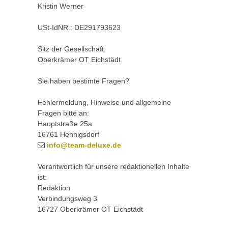
Kristin Werner
USt-IdNR.: DE291793623
Sitz der Gesellschaft:
Oberkrämer OT Eichstädt
Sie haben bestimte Fragen?
Fehlermeldung, Hinweise und allgemeine
Fragen bitte an:
Hauptstraße 25a
16761 Hennigsdorf
info@team-deluxe.de
Verantwortlich für unsere redaktionellen Inhalte
ist:
Redaktion
Verbindungsweg 3
16727 Oberkrämer OT Eichstädt