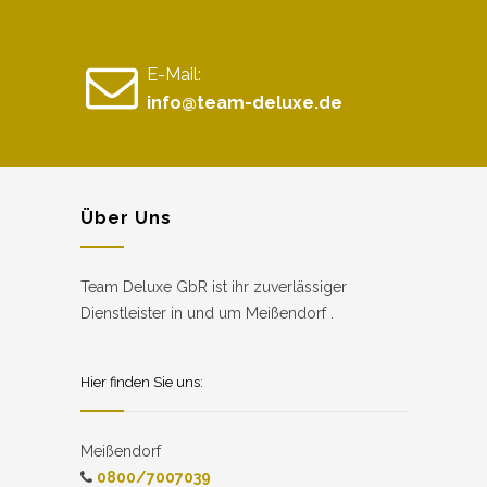
E-Mail:
info@team-deluxe.de
Über Uns
Team Deluxe GbR ist ihr zuverlässiger
Dienstleister in und um Meißendorf .
Hier finden Sie uns:
Meißendorf
0800/7007039