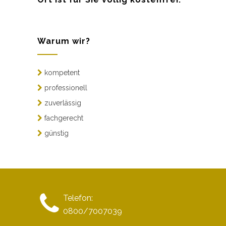
Warum wir?
kompetent
professionell
zuverlässig
fachgerecht
günstig
Telefon:
0800/7007039