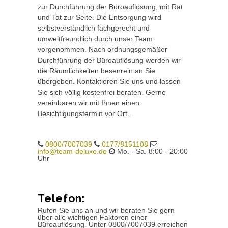
zur Durchführung der Büroauflösung, mit Rat
und Tat zur Seite. Die Entsorgung wird
selbstverständlich fachgerecht und
umweltfreundlich durch unser Team
vorgenommen. Nach ordnungsgemäßer
Durchführung der Büroauflösung werden wir
die Räumlichkeiten besenrein an Sie
übergeben. Kontaktieren Sie uns und lassen
Sie sich völlig kostenfrei beraten. Gerne
vereinbaren wir mit Ihnen einen
Besichtigungstermin vor Ort. .
0800/7007039
0177/8151108
info@team-deluxe.de
Mo. - Sa. 8:00 - 20:00
Uhr
Telefon:
Rufen Sie uns an und wir beraten Sie gern
über alle wichtigen Faktoren einer
Büroauflösung. Unter 0800/7007039 erreichen