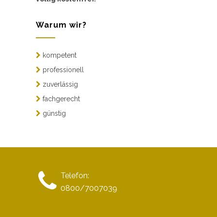
Warum wir?
kompetent
professionell
zuverlässig
fachgerecht
günstig
Telefon:
0800/7007039