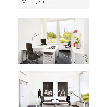
Wohnung Entrümpeln