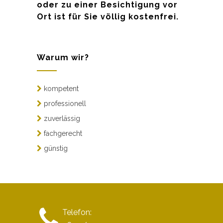
oder zu einer Besichtigung vor
Ort ist für Sie völlig kostenfrei.
Warum wir?
kompetent
professionell
zuverlässig
fachgerecht
günstig
Telefon: