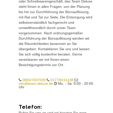
oder Schreibwarengeschäft, das Team Deluxe
steht Ihnen in allen Fragen, von der Planung
bis hin zur Durchführung der Büroauflösung,
mit Rat und Tat zur Seite. Die Entsorgung wird
selbstverständlich fachgerecht und
umweltfreundlich durch unser Team
vorgenommen. Nach ordnungsgemäßer
Durchführung der Büroauflösung werden wir
die Räumlichkeiten besenrein an Sie
übergeben. Kontaktieren Sie uns und lassen
Sie sich völlig kostenfrei beraten. Gerne
vereinbaren wir mit Ihnen einen
Besichtigungstermin vor Ort. .
0800/7007039
0177/8151108
info@team-deluxe.de
Mo. - Sa. 8:00 - 20:00
Uhr
Telefon:
Rufen Sie uns an und wir beraten Sie gern