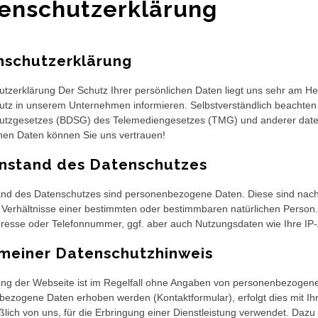
enschutzerklärung
nschutzerklärung
tzerklärung Der Schutz Ihrer persönlichen Daten liegt uns sehr am He
tz in unserem Unternehmen informieren. Selbstverständlich beachten
utzgesetzes (BDSG) des Telemediengesetzes (TMG) und anderer daten
hen Daten können Sie uns vertrauen!
nstand des Datenschutzes
nd des Datenschutzes sind personenbezogene Daten. Diese sind nach
 Verhältnisse einer bestimmten oder bestimmbaren natürlichen Person.
resse oder Telefonnummer, ggf. aber auch Nutzungsdaten wie Ihre IP
meiner Datenschutzhinweis
ng der Webseite ist im Regelfall ohne Angaben von personenbezogenen
ezogene Daten erhoben werden (Kontaktformular), erfolgt dies mit Ihre
ßlich von uns, für die Erbringung einer Dienstleistung verwendet. Dazu 