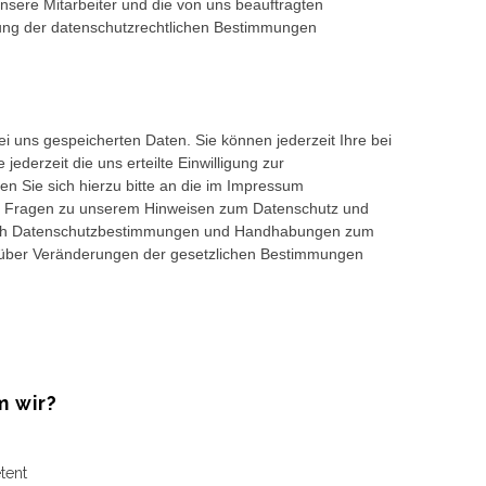
sere Mitarbeiter und die von uns beauftragten
tung der datenschutzrechtlichen Bestimmungen
ei uns gespeicherten Daten. Sie können jederzeit Ihre bei
ederzeit die uns erteilte Einwilligung zur
Sie sich hierzu bitte an die im Impressum
de Fragen zu unserem Hinweisen zum Datenschutz und
s sich Datenschutzbestimmungen und Handhabungen zum
ch über Veränderungen der gesetzlichen Bestimmungen
 wir?
tent