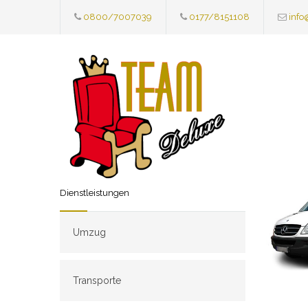
0800/7007039
0177/8151108
info
Dienstleistungen
Umzug
Transporte