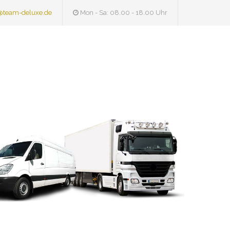
@team-deluxe.de
Mon - Sa: 08.00 - 18.00 Uhr