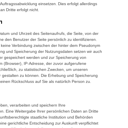
uftragssabwicklung einsetzen. Dies erfolgt allerdings
 Dritte erfolgt nicht.
n
tum und Uhrzeit des Seitenaufrufs, die Seite, von der
e den Benutzer der Seite persönlich zu identifizieren.
lgt keine Verbindung zwischen der hinter dem Pseudonym
ng und Speicherung der Nutzungsdaten setzen wir auch
ter gespeichert werden und zur Speicherung von
m (Browser), IP-Adresse, der zuvor aufgerufene
hließlich, zu statistischen Zwecken, um unseren
iver gestalten zu können. Die Erhebung und Speicherung
keinen Rückschluss auf Sie als natürlich Person zu.
n, verarbeiten und speichern Ihre
en. Eine Weitergabe Ihrer persönlichen Daten an Dritte
unftsberechtigte staatliche Institution und Behörden
ine gerichtliche Entscheidung zur Auskunft verpflichtet