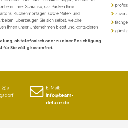
profess
tieren Ihrer Schränke, das Packen Ihrer
rtons, Küchenmontagen sowie Maler- und
zuverlä
rbeiten. Überzeugen Sie sich selbst, welche
fachge
ven Ihnen unser Unternehmen bietet und kontaktieren
günsti
atung, ob telefonisch oder zu einer Besichtigung
st für Sie völlig kostenfrei.
 25a
E-Mail:
gsdorf
info@team-
deluxe.de