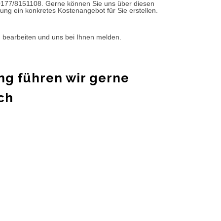
0177/8151108. Gerne können Sie uns über diesen
ung ein konkretes Kostenangebot für Sie erstellen.
d bearbeiten und uns bei Ihnen melden.
ng führen wir gerne
ch