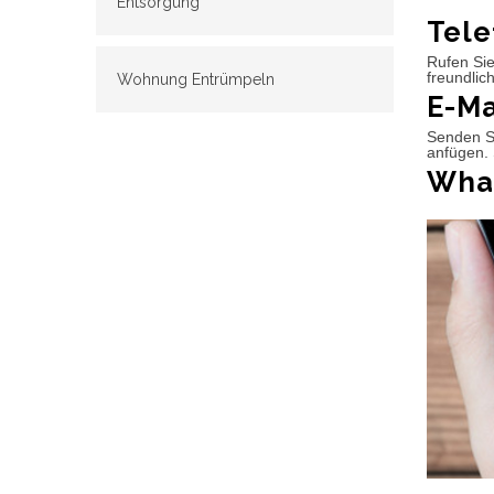
Entsorgung
Tele
Rufen Sie
freundlic
Wohnung Entrümpeln
E-Ma
Senden Si
anfügen. 
What