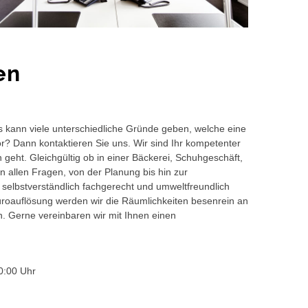
en
s kann viele unterschiedliche Gründe geben, welche eine
or? Dann kontaktieren Sie uns. Wir sind Ihr kompetenter
geht. Gleichgültig ob in einer Bäckerei, Schuhgeschäft,
 allen Fragen, von der Planung bis hin zur
 selbstverständlich fachgerecht und umweltfreundlich
auflösung werden wir die Räumlichkeiten besenrein an
en. Gerne vereinbaren wir mit Ihnen einen
0:00 Uhr