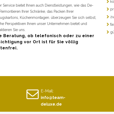
ko
r Service bietet Ihnen auch Dienstleistungen, wie das De-
pr
Remontieren Ihrer Schränke, das Packen Ihrer
zu
gskartons, Küchenmontagen. überzeugen Sie sich selbst,
he Perspektiven Ihnen unser Unternehmen bietet und
fa
aktieren Sie uns.
gü
e Beratung, ob telefonisch oder zu einer
ichtigung vor Ort ist für Sie völlig
tenfrei.
E-Mail:
info@team-
deluxe.de