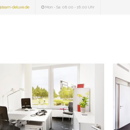
@team-deluxe.de
Mon - Sa: 08.00 - 18.00 Uhr