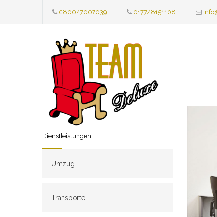
0800/7007039
0177/8151108
info
Dienstleistungen
Umzug
Transporte