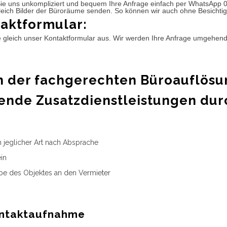
ie uns unkompliziert und bequem Ihre Anfrage einfach per WhatsApp 
leich Bilder der Büroräume senden. So können wir auch ohne Besichtig
aktformular:
e gleich unser Kontaktformular aus. Wir werden Ihre Anfrage umgehen
 der fachgerechten Büroauflösu
ende Zusatzdienstleistungen dur
n jeglicher Art nach Absprache
in
e des Objektes an den Vermieter
ntaktaufnahme