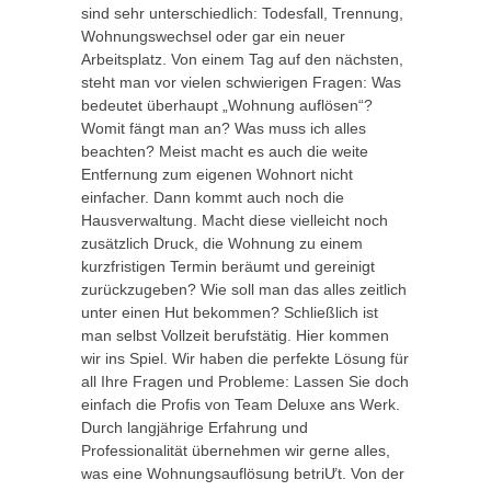
sind sehr unterschiedlich: Todesfall, Trennung,
Wohnungswechsel oder gar ein neuer
Arbeitsplatz. Von einem Tag auf den nächsten,
steht man vor vielen schwierigen Fragen: Was
bedeutet überhaupt „Wohnung auflösen“?
Womit fängt man an? Was muss ich alles
beachten? Meist macht es auch die weite
Entfernung zum eigenen Wohnort nicht
einfacher. Dann kommt auch noch die
Hausverwaltung. Macht diese vielleicht noch
zusätzlich Druck, die Wohnung zu einem
kurzfristigen Termin beräumt und gereinigt
zurückzugeben? Wie soll man das alles zeitlich
unter einen Hut bekommen? Schließlich ist
man selbst Vollzeit berufstätig. Hier kommen
wir ins Spiel. Wir haben die perfekte Lösung für
all Ihre Fragen und Probleme: Lassen Sie doch
einfach die Profis von Team Deluxe ans Werk.
Durch langjährige Erfahrung und
Professionalität übernehmen wir gerne alles,
was eine Wohnungsauflösung betriƯt. Von der