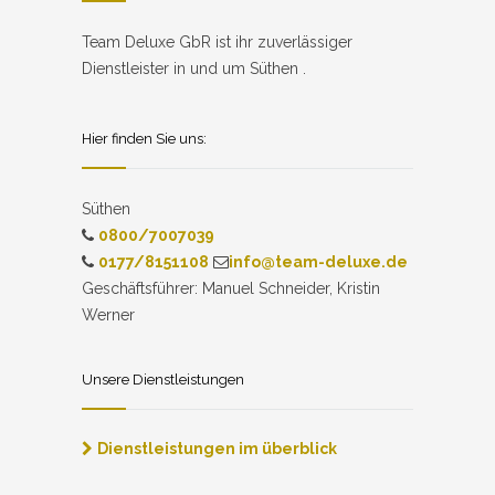
Team Deluxe GbR ist ihr zuverlässiger
Dienstleister in und um Süthen .
Hier finden Sie uns:
Süthen
0800/7007039
0177/8151108
info@team-deluxe.de
Geschäftsführer: Manuel Schneider, Kristin
Werner
Unsere Dienstleistungen
Dienstleistungen im überblick