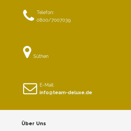
Telefon:
0800/7007039
Süthen
E-Mail:
info@team-deluxe.de
Über Uns