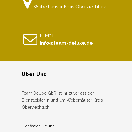
Weberhäuser Kreis Oberviechtach
E-Mail:
info@team-deluxe.de
Über Uns
Team Deluxe GbR ist ihr zuverlässiger
Dienstleister in und um Weberhäuser Kreis
Oberviechtach .
Hier finden Sie uns: