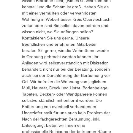
wissen Betroene nicht, „wie es so weit kommen
konnte“ und die Scham ist groß. Haben Sie es
mit einer vermüllten oder verwahrlosten
Wohnung in Weberhäuser Kreis Oberviechtach
zu tun oder sind Sie selbst davon betroen und
wissen nicht, wo Sie anfangen sollen?
Kontaktieren Sie uns gerne. Unsere
freundlichen und erfahrenen Mitarbeiter
beraten Sie gerne, wie die Wohnräume wieder
in Ordnung gebracht werden können. Ihr
Anliegen wird selbstverständlich mit Diskretion
behandelt, nicht nur bei der Beratung, sondern
auch bei der Durchführung der Beräumung vor
Ort. Wir befreien die Wohnung von jeglichem
Müll, Hausrat, Dreck und Unrat. Bodenbeläge,
Tapeten, Decken- oder Wandpaneele können
selbstverständlich mit entfernt werden. Die
Entfernung von eventuell vorhandenem
Ungeziefer stellt für uns auch kein Problem dar.
Nach der fachgerechten Beräumung, inkl.
Entsorgung, bieten wir Ihnen eine
professionelle Reinigung der betroenen Räume