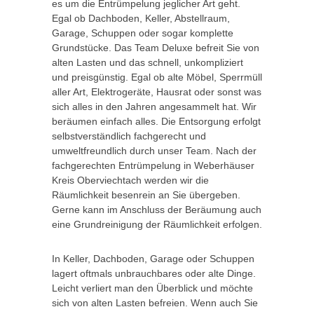
es um die Entrümpelung jeglicher Art geht.
Egal ob Dachboden, Keller, Abstellraum,
Garage, Schuppen oder sogar komplette
Grundstücke. Das Team Deluxe befreit Sie von
alten Lasten und das schnell, unkompliziert
und preisgünstig. Egal ob alte Möbel, Sperrmüll
aller Art, Elektrogeräte, Hausrat oder sonst was
sich alles in den Jahren angesammelt hat. Wir
beräumen einfach alles. Die Entsorgung erfolgt
selbstverständlich fachgerecht und
umweltfreundlich durch unser Team. Nach der
fachgerechten Entrümpelung in Weberhäuser
Kreis Oberviechtach werden wir die
Räumlichkeit besenrein an Sie übergeben.
Gerne kann im Anschluss der Beräumung auch
eine Grundreinigung der Räumlichkeit erfolgen.
In Keller, Dachboden, Garage oder Schuppen
lagert oftmals unbrauchbares oder alte Dinge.
Leicht verliert man den Überblick und möchte
sich von alten Lasten befreien. Wenn auch Sie