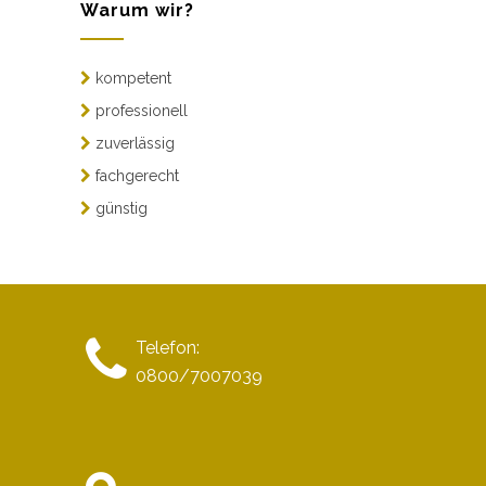
Warum wir?
kompetent
professionell
zuverlässig
fachgerecht
günstig
Telefon:
0800/7007039