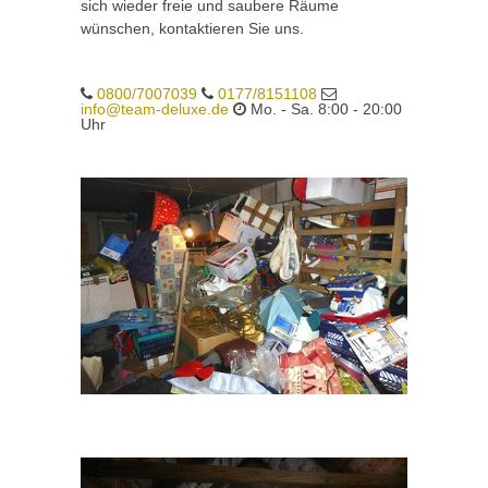
sich wieder freie und saubere Räume
wünschen, kontaktieren Sie uns.
0800/7007039
0177/8151108
info@team-deluxe.de
Mo. - Sa. 8:00 - 20:00
Uhr