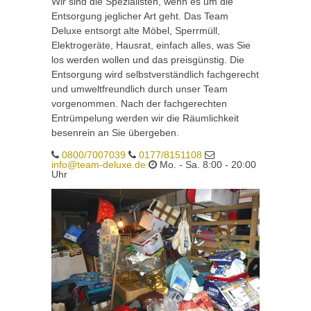
Wir sind die Spezialisten, wenn es um die
Entsorgung jeglicher Art geht. Das Team
Deluxe entsorgt alte Möbel, Sperrmüll,
Elektrogeräte, Hausrat, einfach alles, was Sie
los werden wollen und das preisgünstig. Die
Entsorgung wird selbstverständlich fachgerecht
und umweltfreundlich durch unser Team
vorgenommen. Nach der fachgerechten
Entrümpelung werden wir die Räumlichkeit
besenrein an Sie übergeben.
0800/7007039
0177/8151108
info@team-deluxe.de
Mo. - Sa. 8:00 - 20:00
Uhr