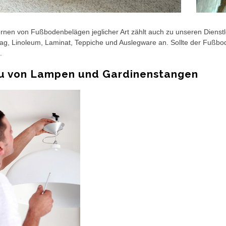
rnen von Fußbodenbelägen jeglicher Art zählt auch zu unseren Dienstl
g, Linoleum, Laminat, Teppiche und Auslegware an. Sollte der Fußbode
.
u von Lampen und Gardinenstangen