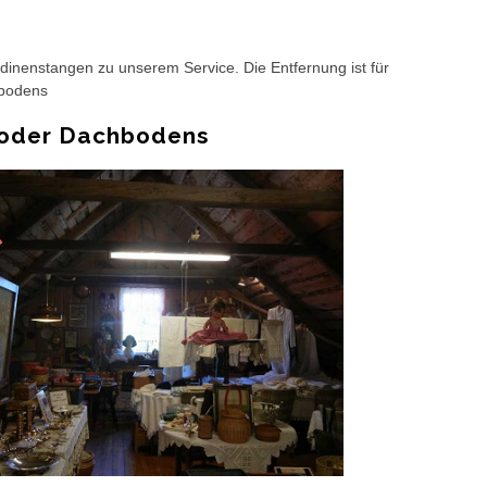
nenstangen zu unserem Service. Die Entfernung ist für
hbodens
 oder Dachbodens