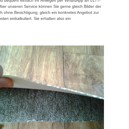
und bequem einfach Ihr Anliegen per WhatsApp an 0177-
Über unseren Service können Sie gerne gleich Bilder der
ohne Besichtigung, gleich ein konkretes Angebot zur
en einkalkuliert. Sie erhalten also ein