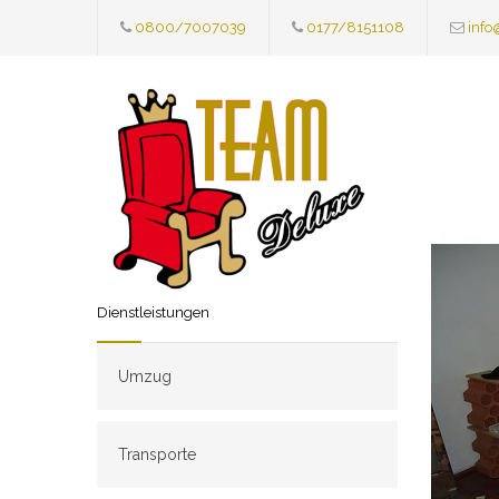
0800/7007039
0177/8151108
info
Dienstleistungen
Umzug
Transporte