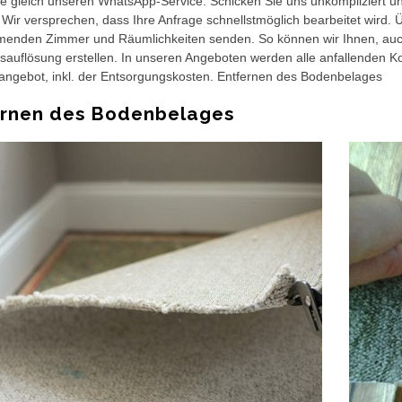
e gleich unseren WhatsApp-Service. Schicken Sie uns unkompliziert 
Wir versprechen, dass Ihre Anfrage schnellstmöglich bearbeitet wird. 
enden Zimmer und Räumlichkeiten senden. So können wir Ihnen, auch 
uflösung erstellen. In unseren Angeboten werden alle anfallenden Kost
angebot, inkl. der Entsorgungskosten. Entfernen des Bodenbelages
ernen des Bodenbelages