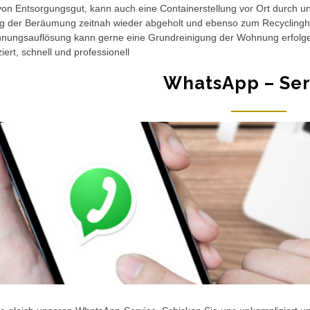
n Entsorgungsgut, kann auch eine Containerstellung vor Ort durch un
ng der Beräumung zeitnah wieder abgeholt und ebenso zum Recycling
hnungsauflösung kann gerne eine Grundreinigung der Wohnung erfolg
iert, schnell und professionell
WhatsApp – Ser