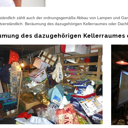
ständlich zählt auch der ordnungsgemäße Abbau von Lampen und Gardi
stverständlich. Beräumung des dazugehörigen Kellerraumes oder Dac
umung des dazugehörigen Kellerraumes