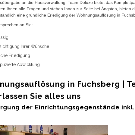
übergabe an die Hausverwaltung. Team Deluxe bietet das Komplettpak
en Ihnen alle Fragen und stehen Ihnen zur Seite bei Ängsten, bieten 
ständlich eine gründliche Erledigung der Wohnungsauflösung in Fuchs
rsprechen an Sie:
ssig
ichtigung Ihrer Wünsche
che Erledigung
lizierte Abwicklung
g
ungsauflösung in Fuchsberg | Te
lassen Sie alles uns
rgung der Einrichtungsgegenstände inkl.