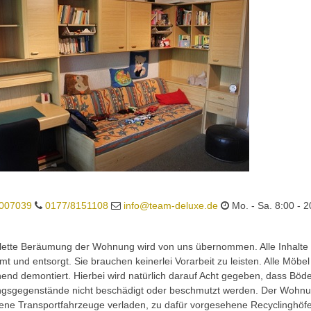
007039
0177/8151108
info@team-deluxe.de
Mo. - Sa. 8:00 - 2
lette Beräumung der Wohnung wird von uns übernommen. Alle Inhalte 
t und entsorgt. Sie brauchen keinerlei Vorarbeit zu leisten. Alle Möbe
end demontiert. Hierbei wird natürlich darauf Acht gegeben, dass Bö
ngsgegenstände nicht beschädigt oder beschmutzt werden. Der Wohnun
ene Transportfahrzeuge verladen, zu dafür vorgesehene Recyclinghöfe