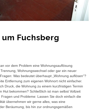
d um Fuchsberg
ht man vor dem Problem eine Wohnungsauflösung
ll, Trennung, Wohnungswechsel oder gar ein neuer
en Fragen: Was bedeutet überhaupt „Wohnung auflösen“?
ite Entfernung zum eigenen Wohnort nicht einfacher.
ich Druck, die Wohnung zu einem kurzfristigen Termin
n Hut bekommen? Schließlich ist man selbst Vollzeit
hre Fragen und Probleme: Lassen Sie doch einfach die
ität übernehmen wir gerne alles, was eine
 der Beräumung, bis hin zur ordnungsgemäßen