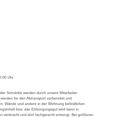
0:00 Uhr
der Schränke werden durch unsere Mitarbeiter
l werden für den Abtransport vorbereitet und
den, Wände und andere in der Wohnung befindlichen
gsinhalt bzw. das Entsorgungsgut wird dann in
n verbracht und dort fachgerecht entsorgt. Bei größeren