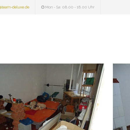
@team-deluxe.de
Mon - Sa: 08.00 - 18.00 Uhr