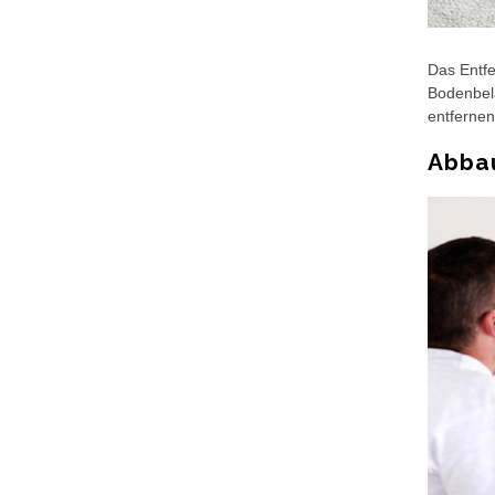
Das Entfe
Bodenbela
entfernen
Abba