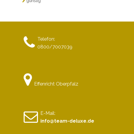
günstig
Telefon:
0800/7007039
Effenricht Oberpfalz
E-Mail:
info@team-deluxe.de