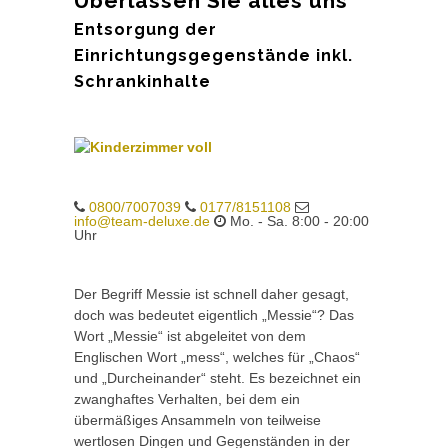
Überlassen Sie alles uns
Entsorgung der
Einrichtungsgegenstände inkl.
Schrankinhalte
0800/7007039
0177/8151108
info@team-deluxe.de
Mo. - Sa. 8:00 - 20:00
Uhr
Der Begriff Messie ist schnell daher gesagt,
doch was bedeutet eigentlich „Messie“? Das
Wort „Messie“ ist abgeleitet von dem
Englischen Wort „mess“, welches für „Chaos“
und „Durcheinander“ steht. Es bezeichnet ein
zwanghaftes Verhalten, bei dem ein
übermäßiges Ansammeln von teilweise
wertlosen Dingen und Gegenständen in der